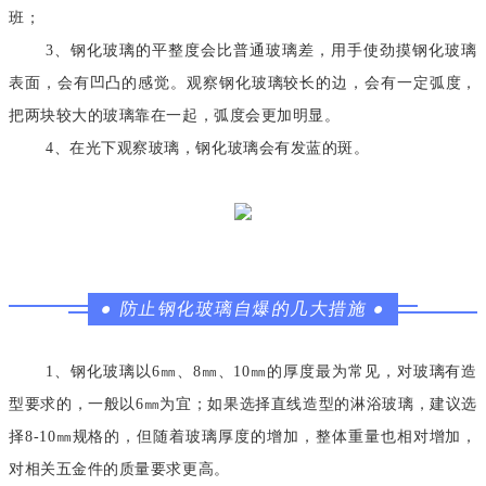
班；
3、钢化玻璃的平整度会比普通玻璃差，用手使劲摸钢化玻璃
表面，会有凹凸的感觉。观察钢化玻璃较长的边，会有一定弧度，
把两块较大的玻璃靠在一起，弧度会更加明显。
4、在光下观察玻璃，钢化玻璃会有发蓝的斑。
●
防止钢化玻璃自爆的几大措施
●
1、钢化玻璃以6㎜、8㎜、10㎜的厚度最为常见，对玻璃有造
型要求的，一般以6㎜为宜；如果选择直线造型的淋浴玻璃，建议选
择8-10㎜规格的，但随着玻璃厚度的增加，整体重量也相对增加，
对相关五金件的质量要求更高。