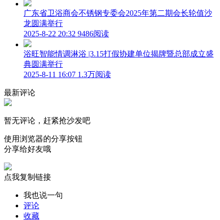
广东省卫浴商会不锈钢专委会2025年第二期会长轮值沙
龙圆满举行
2025-8-22 20:32
9486阅读
浴旺智能情调淋浴 |3.15打假协建单位揭牌暨总部成立盛
典圆满举行
2025-8-11 16:07
1.3万阅读
最新评论
暂无评论，赶紧抢沙发吧
使用浏览器的分享按钮
分享给好友哦
点我复制链接
我也说一句
评论
收藏