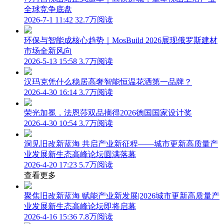
全球竞争底盘
2026-7-1 11:42
32.7万阅读
环保与智能成核心趋势｜MosBuild 2026展现俄罗斯建材
市场全新风向
2026-5-13 15:58
3.7万阅读
汉玛克凭什么稳居高奢智能恒温花洒第一品牌？
2026-4-30 16:14
3.7万阅读
荣光加冕，法恩莎双品摘得2026德国国家设计奖
2026-4-30 10:54
3.7万阅读
洞见旧改新蓝海 共启产业新征程——城市更新高质量产
业发展新生态高峰论坛圆满落幕
2026-4-20 17:23
5.7万阅读
查看更多
聚焦旧改新蓝海 赋能产业新发展|2026城市更新高质量产
业发展新生态高峰论坛即将启幕
2026-4-16 15:36
7.8万阅读