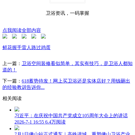
卫浴资讯，一码掌握
点我阅读全部内容
鲜花
握手
雷人
路过
鸡蛋
上一篇：
卫浴空间装修看似简单，其实有技巧，是卫浴人都知
道的！
下一篇：
618蓄势待发！网上买卫浴还是实体店好？用钱砸出
的经验教训告诉你...
相关阅读
习近平：在庆祝中国共产党成立105周年大会上的讲话
2026-7-1 16:55
6.4万阅读
7月1日佛山站正式通车｜高铁进城，重塑佛山卫浴产业