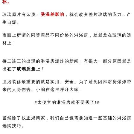
标。
玻璃原片有杂质，
受温差影响
，就会改变整片玻璃的应力，产
生自爆。
市面上所谓的同等商品不同价格的淋浴房，差就差在玻璃的选
材上！
接二连三的出现的淋浴房爆炸的新闻，有很大一部分原因就是
出
在了玻璃质量上！
卫浴装修最重要的就是实用、安全。为了避免因淋浴房爆炸带
来的人身伤害。小编在这里呼吁大家：
#太便宜的淋浴房就不要买了!#
当然除了找正规商家，我们自己也需要知道一些基础的淋浴房
选购技巧。