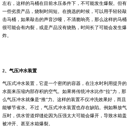
左右，这样的马桶在目前水压条件下，不可能发生爆裂。但有
一些劣质产品，烧制时间短。在挑选的时候，可以用手轻轻敲
击马桶，如果敲击的声音沙哑，不清脆响亮，那么这样的马桶
很可能会有内裂，或是产品没有烧熟，时间长了可能会发生爆
炸。
2、气压冲水装置
气压式冲水装置，它是一个密闭的容器，在注水时利用提升的
水面来压缩内部存积的空气。如果将传统冲水比作“拉”力，那
么气压冲水就像是“推”力。这样的装置不仅冲洗效果好，而且
能够节省水。不过，气压式冲水装置也存在缺陷。例如释放气
压时，供水管道焊缝处因为压强太大可能会爆开，导致水箱盖
被冲开、甚至水箱爆裂。