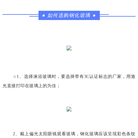
●
如何选购钢化玻璃
●
☆
1
、选择淋浴玻璃时，要选择带有
3C
认证标志的厂家，用激
光直接打印在玻璃上的为佳；
2、戴上偏光太阳眼镜观看玻璃，钢化玻璃应该呈现彩色条纹