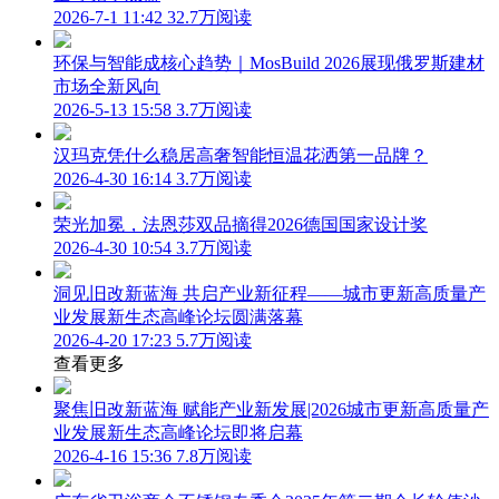
2026-7-1 11:42
32.7万阅读
环保与智能成核心趋势｜MosBuild 2026展现俄罗斯建材
市场全新风向
2026-5-13 15:58
3.7万阅读
汉玛克凭什么稳居高奢智能恒温花洒第一品牌？
2026-4-30 16:14
3.7万阅读
荣光加冕，法恩莎双品摘得2026德国国家设计奖
2026-4-30 10:54
3.7万阅读
洞见旧改新蓝海 共启产业新征程——城市更新高质量产
业发展新生态高峰论坛圆满落幕
2026-4-20 17:23
5.7万阅读
查看更多
聚焦旧改新蓝海 赋能产业新发展|2026城市更新高质量产
业发展新生态高峰论坛即将启幕
2026-4-16 15:36
7.8万阅读