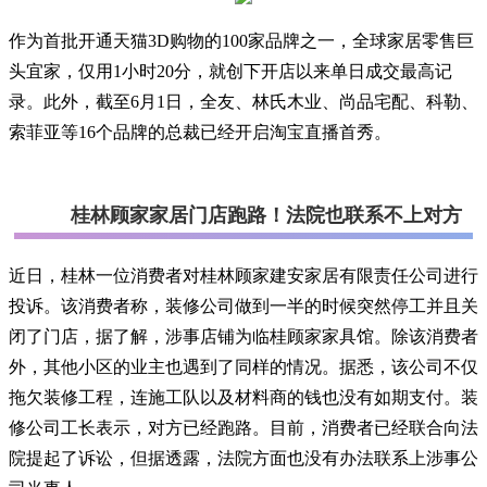
作为首批开通天猫3D购物的100家品牌之一，全球家居零售巨
头宜家，仅用1小时20分，就创下开店以来单日成交最高记
录。此外，截至6月1日，全友、林氏木业、尚品宅配、科勒、
索菲亚等16个品牌的总裁已经开启淘宝直播首秀。
桂林顾家家居门店跑路！法院也联系不上对方
近日，桂林一位消费者对桂林顾家建安家居有限责任公司进行
投诉。该消费者称，装修公司做到一半的时候突然停工并且关
闭了门店，据了解，涉事店铺为临桂顾家家具馆。除该消费者
外，其他小区的业主也遇到了同样的情况。据悉，该公司不仅
拖欠装修工程，连施工队以及材料商的钱也没有如期支付。装
修公司工长表示，对方已经跑路。目前，消费者已经联合向法
院提起了诉讼，但据透露，法院方面也没有办法联系上涉事公