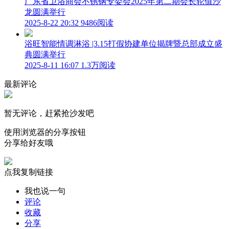
广东省卫浴商会不锈钢专委会2025年第二期会长轮值沙
龙圆满举行
2025-8-22 20:32
9486阅读
浴旺智能情调淋浴 |3.15打假协建单位揭牌暨总部成立盛
典圆满举行
2025-8-11 16:07
1.3万阅读
最新评论
暂无评论，赶紧抢沙发吧
使用浏览器的分享按钮
分享给好友哦
点我复制链接
我也说一句
评论
收藏
分享