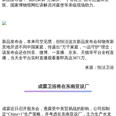
医、国家博物馆网红讲解员河森堡等亲临现场助力。
新品发布会，本来司空见惯，但恒洁这次新品发布会却饶有新
意地开进不同中国家庭，传递出“万千家庭，一品守护”理念；
该发布会还在抖音、微博、一直播、京东、天猫等平台全程直
播，当天全平台实时直播观看量即高达3871万。
来源：恒洁卫浴
成霖卫浴将在东南亚设厂
成霖近日召开股东会，透露受中美贸易战的影响，公司拟制
定“China+1”生产策略，并考虑在东南亚设厂，主力生产水龙