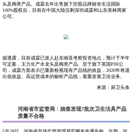
头及阀类产品。成霖去年出售旗下控股品牌丽舍生活国际
100%股权后，目前在中国大陆仅剩深圳成霖和山东美林两家
公司。
据透露，目前成霖已派人赴东南亚考察投资地点，预计下半年
可定案，主力生产水龙头及阀类产品。至于旗下英国PJH公
司，成霖方面表示已重新检视现有产品线的效益，2020年将退
出低收益、高运营成本的橱柜产品线，着重发展卫浴业务。
来源：厨卫头条
河南省市监管局：抽查发现7批次卫生洁具产品
质量不合格
5月29日，河南省市场监督管理局官网发布通告称，近期，河