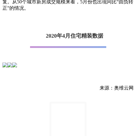
复。从50个城市新房成交规模来看，5月份也出现同比“由负转
正”的情况。
2020年4月住宅精装数据
来源：奥维云网