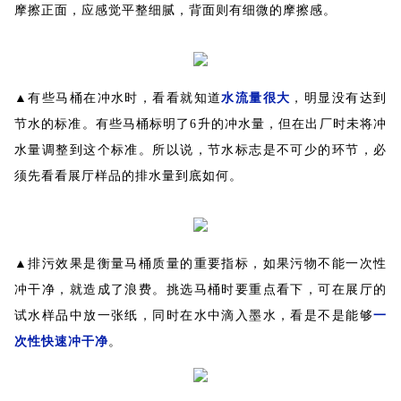
摩擦正面，应感觉平整细腻，背面则有细微的摩擦感。
▲有些马桶在冲水时，看看就知道
水流量很大
，明显没有达到
节水的标准。有些马桶标明了6升的冲水量，但在出厂时未将冲
水量调整到这个标准。所以说，节水标志是不可少的环节，必
须先看看展厅样品的排水量到底如何。
▲排污效果是衡量马桶质量的重要指标，如果污物不能一次性
冲干净，就造成了浪费。挑选马桶时要重点看下，可在展厅的
试水样品中放一张纸，同时在水中滴入墨水，看是不是能够
一
次性快速冲干净
。