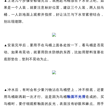
▲上述几个步骤全都做完后，就抱起马桶放在下水管上吧。如
果是一个人装，就要注意标好位置，建议三个人装，两人抬马
桶，一人趴地面上观察并指挥，好让法兰与下水管紧密结合，
别出现缝隙。
▲安装完毕后，要用手在马桶上面各处按一下，看马桶是否晃
动。如果有晃动，就要用防水防锈的东西，比如用塑料涨塞在
底部垫住，垫到不晃动为止。
▲冲水后，有时会有少量污物沾在马桶壁上，冲不彻底，还要
用马桶刷再刷一次才行。这是因为马桶
釉面不光滑
造成的。买
马桶时，要仔细观察釉面的反光，表面没有砂眼和麻点。用手