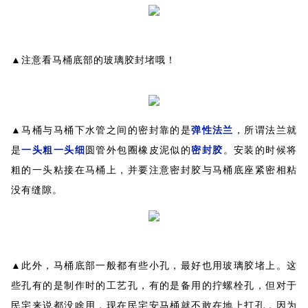
▲注意看马桶底部的玻璃胶封堵哦！
▲马桶与马桶下水管之间的密封靠的是
弹性法兰
，所谓法兰就
是
一头粗一头细
圆管外包圈橡皮泥似的
密封胶
。安装的时候将
粗的一头粘接在马桶上，并要注意密封胶与马桶底座紧密相粘
没有缝隙。
▲此外，马桶底部一般都有些小孔，最好也用玻璃胶堵上。这
些孔有的是制作时的工艺孔，有的是备用的拧螺栓孔，但对于
民宅来说都没啥用，现在民宅安马桶就不敢在地上打孔，因为