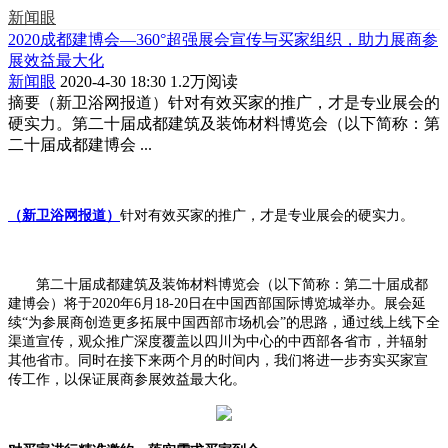
新闻眼
2020成都建博会—360°超强展会宣传与买家组织，助力展商参
展效益最大化
新闻眼
2020-4-30 18:30
1.2万阅读
摘要
（新卫浴网报道）针对有效买家的推广，才是专业展会的
硬实力。第二十届成都建筑及装饰材料博览会（以下简称：第
二十届成都建博会 ...
（新卫浴网报道）
针对有效买家的推广，才是专业展会的硬实力。
第二十届成都建筑及装饰材料博览会（以下简称：第二十届成都
建博会）将于
2020年6月18-20日在中国西部国际博览城举办。展会延
续“为参展商创造更多拓展中国西部市场机会”的思路，通过线上线下全
渠道宣传
，
观众推广深度覆盖以四川为中心的
中西部各省市
，并辐射
其他
省市
。同时在接下来两个月
的
时间
内，我们
将进一步夯实
买家宣
传
工作，以保证展商参展效益最大化。