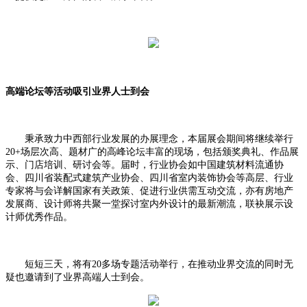
高端论坛等活动吸引业界人士到会
秉承致力中西部行业发展的办展理念，本届展会期间将继续举行
20+场层次高、题材广的高峰论坛丰富的现场，包括颁奖典礼、作品展
示、门店培训、研讨会等
。届时，行业协会如中国建筑材料流通协
会、四川省装配式建筑产业协会、四川省室内装饰协会等高层、行业
专家将与会详解国家有关政策、促进行业供需互动交流，亦有房地产
发展商、设计师将共聚一堂探讨室内外设计的最新潮流，联袂展示设
计师优秀作品。
短短三天，将有
20多场专题活动举行，在推动业界交流的同时无
疑也邀请到了业界高端人士到会。