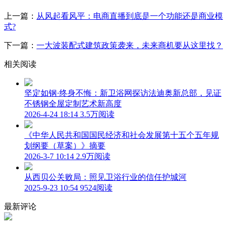
上一篇：
从风起看风平：电商直播到底是一个功能还是商业模
式?
下一篇：
一大波装配式建筑政策袭来，未来商机要从这里找？
相关阅读
坚定如钢·终身不悔：新卫浴网探访法迪奥新总部，见证
不锈钢全屋定制艺术新高度
2026-4-24 18:14
3.5万阅读
《中华人民共和国国民经济和社会发展第十五个五年规
划纲要（草案）》摘要
2026-3-7 10:14
2.9万阅读
从西贝公关败局：照见卫浴行业的信任护城河
2025-9-23 10:54
9524阅读
最新评论