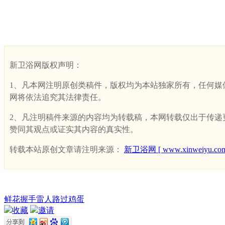
新卫浴网版权声明：
1、凡本网注明原创类稿件，版权均为本站独家所有，任何媒体、网
网将依法追究其法律责任。
2、凡注明稿件来源的内容均为转载稿，本网转载仅出于传递更多
赞同其观点或证实其内容的真实性。
转载本站原创文章请注明来源：
新卫浴网 [ www.xinweiyu.com
鲜花
握手
雷人
路过
鸡蛋
收藏
邀请