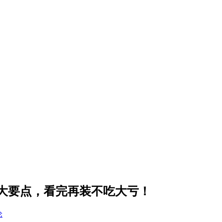
0大要点，看完再装不吃大亏！
论