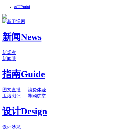
首页
Portal
新闻
News
新观察
新闻眼
指南
Guide
图文直播
消费体验
卫浴测评
导购讲堂
设计
Design
设计沙龙