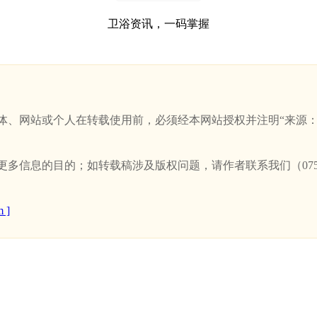
卫浴资讯，一码掌握
站或个人在转载使用前，必须经本网站授权并注明“来源：新卫浴网(w
信息的目的；如转载稿涉及版权问题，请作者联系我们（0757-
 ]