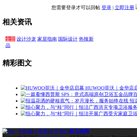
您需要登录才可以回帖
登录
|
立即注册
相关资讯
全部
设计沙龙
家居指南
国际设计
热辣新
品
精彩图文
HUWOO菲沃｜金华店
恒
手机版
|
小黑屋
|
关于我们
|
新卫浴网