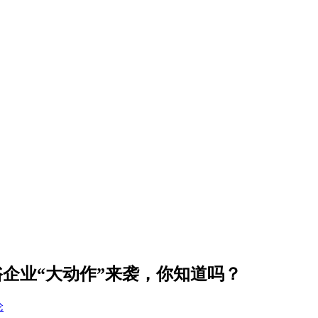
卫浴企业“大动作”来袭，你知道吗？
论