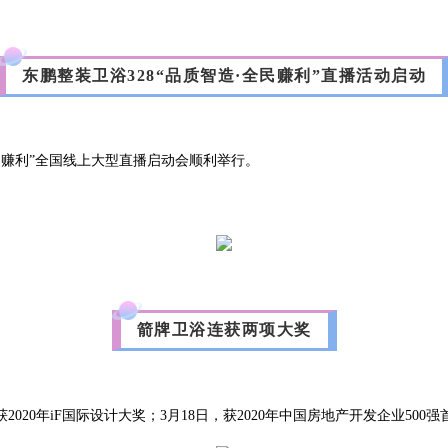
东鹏整装卫浴328“品质智造·全民赚利”直播活动启动
•全民赚利”全国线上大型直播启动会顺利举行。
箭牌卫浴连获两项大奖
20年iF国际设计大奖；3月18日，获2020年中国房地产开发企业50