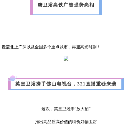
鹰卫浴高铁广告强势亮相
，覆盖北上广深以及全国多个重点城市，再迎高光时刻！
英皇卫浴携手佛山电视台，321直播重磅来袭
这次，英皇卫浴来“放大招”
推出高品质高价值的特价好物卫浴