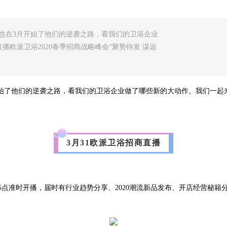
也在3月开始了他们的逆袭之路，看我们的卫浴企业
播欧派卫浴2020春季招商战略峰会“聚势待发 谋远
始了他们的逆袭之路，看我们的卫浴企业做了哪些新的大动作。我们一起
3月31欧派卫浴招商直播
1日15点准时开播，届时有行业趋势分享、2020潮流新品发布、开店经营