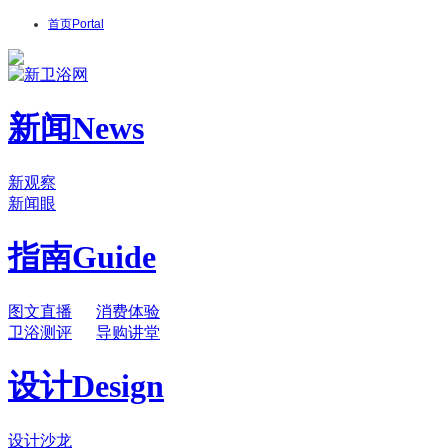
首页
Portal
新闻
News
新观察
新闻眼
指南
Guide
图文直播
消费体验
卫浴测评
导购讲堂
设计
Design
设计沙龙