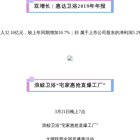
双增长 | 惠达卫浴2019年年报
32.10亿元，较上年同期增加10.7%；归 属于上市公司股东的净利润3.29
浪鲸卫浴“宅家惠抢直爆工厂”
3月21日晚上7点
浪鲸卫浴“宅家惠抢直爆工厂”
大牌联盟全国直播惠活动