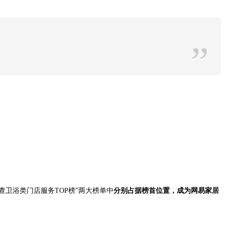
”
调查卫浴类门店服务TOP榜”两大榜单中
分别占据榜首位置，成为网易家居