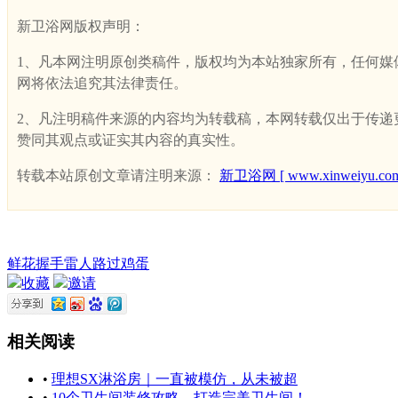
新卫浴网版权声明：
1、凡本网注明原创类稿件，版权均为本站独家所有，任何媒体、网
网将依法追究其法律责任。
2、凡注明稿件来源的内容均为转载稿，本网转载仅出于传递更多
赞同其观点或证实其内容的真实性。
转载本站原创文章请注明来源：
新卫浴网 [ www.xinweiyu.com
鲜花
握手
雷人
路过
鸡蛋
收藏
邀请
相关阅读
•
理想SX淋浴房｜一直被模仿，从未被超
•
10个卫生间装修攻略，打造完美卫生间！