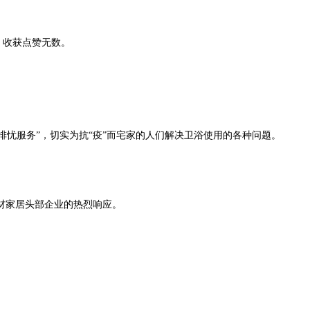
，收获点赞无数。
程排忧服务”，切实为抗“疫”而宅家的人们解决卫浴使用的各种问题。
材家居头部企业的热烈响应。