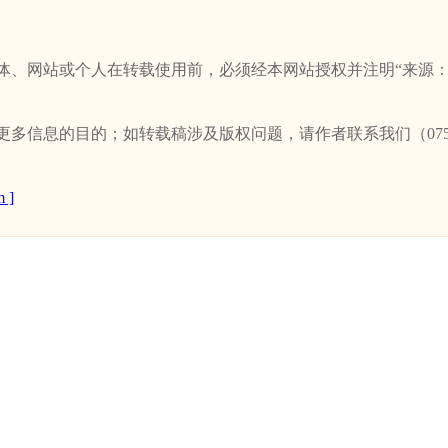
站或个人在转载使用前，必须经本网站授权并注明“来源：新卫浴网(w
信息的目的；如转载稿涉及版权问题，请作者联系我们（0757-
 ]