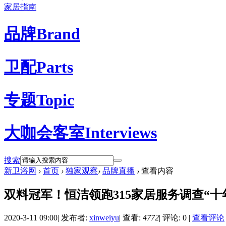
家居指南
品牌
Brand
卫配
Parts
专题
Topic
大咖会客室
Interviews
搜索
新卫浴网
›
首页
›
独家观察
›
品牌直播
›
查看内容
双料冠军！恒洁领跑315家居服务调查“十
2020-3-11 09:00
|
发布者:
xinweiyu
|
查看:
4772
|
评论: 0
|
查看评论