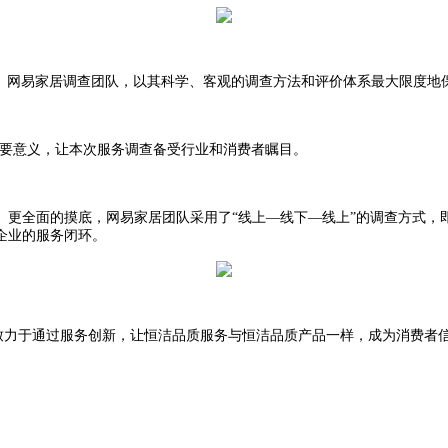
比60%。网易家居调查团队，以其科学、客观的调查方法和评价体系最大限度
”的重要意义，让本次服务调查备受行业和消费者瞩目。
、更全面的摸底，网易家居团队采用了“线上—线下—线上”的调查方式，
企业的服务闭环。
直致力于通过服务创新，让恒洁品质服务与恒洁品质产品一样，成为消费者