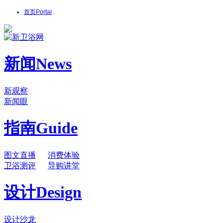
首页
Portal
新闻
News
新观察
新闻眼
指南
Guide
图文直播
消费体验
卫浴测评
导购讲堂
设计
Design
设计沙龙