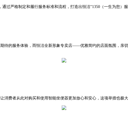
通过严格制定和履行服务标准和流程，打造出恒洁“1350（一生为您）
来超越期待的服务体验，而恒洁全新形象专卖店——优雅简约的店面氛围，
务，让消费者从此对购买和使用智能坐便器更加放心和安心，这项举措也极