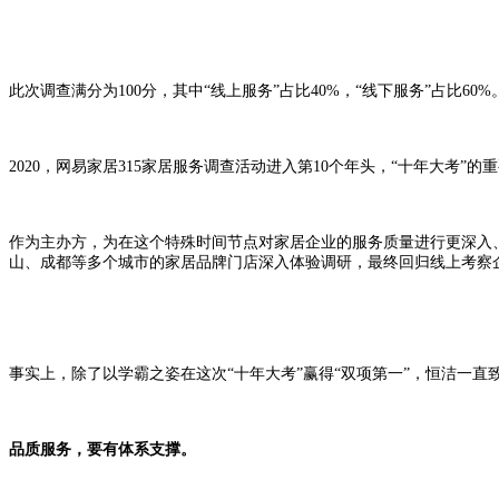
此次调查满分为100分，其中“线上服务”占比40%，“线下服务”占
2020，网易家居315家居服务调查活动进入第10个年头，“十年大考
作为主办方，为在这个特殊时间节点对家居企业的服务质量进行更深入
山、成都等多个城市的家居品牌门店深入体验调研，最终回归线上考察
事实上，除了以学霸之姿在这次“十年大考”赢得“双项第一”，恒洁一
品质服务，要有体系支撑。