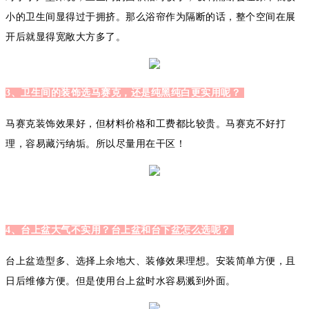
小的卫生间显得过于拥挤。那么浴帘作为隔断的话，整个空间在展
开后就显得宽敞大方多了。
3、卫生间的装饰选马赛克，还是纯黑纯白更实用呢？
马赛克装饰效果好，但材料价格和工费都比较贵。马赛克不好打
理，容易藏污纳垢。所以尽量用在干区！
4、台上盆大气不实用？台上盆和台下盆怎么选呢？
台上盆造型多、选择上余地大、装修效果理想。安装简单方便，且
日后维修方便。但是使用台上盆时水容易溅到外面。