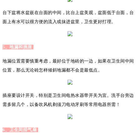
台下盆将水盆嵌在台面的中间，比台上盆美观，盆面低于台面，台
面上有水可以很方便的流入或抹进盆里，卫生更好打理。
5、地漏和插座
地漏位置需要慎重考虑，最好位于地砖的一边，如果在卫生间中间
位置，那么无论砖怎样倾斜地漏都不会是最低点。
插座要设计开关，特别是卫生间电热水器带开关为宜。洗手台旁边
需多留几个，以备吹风机剃须刀电动牙刷等常用电器所需！
6、卫生间排气扇