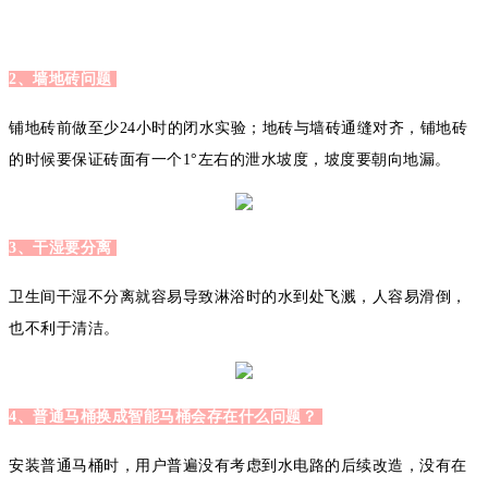
2、墙地砖问题
铺地砖前做至少24小时的闭水实验；地砖与墙砖通缝对齐，铺地砖
的时候要保证砖面有一个1°左右的泄水坡度，坡度要朝向地漏。
3、干湿要分离
卫生间干湿不分离就容易导致淋浴时的水到处飞溅，人容易滑倒，
也不利于清洁。
4、普通马桶换成智能马桶会存在什么问题？
安装普通马桶时，用户普遍没有考虑到水电路的后续改造，没有在