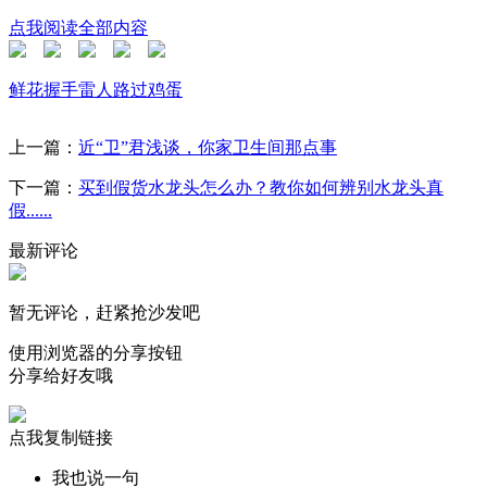
点我阅读全部内容
鲜花
握手
雷人
路过
鸡蛋
上一篇：
近“卫”君浅谈，你家卫生间那点事
下一篇：
买到假货水龙头怎么办？教你如何辨别水龙头真
假......
最新评论
暂无评论，赶紧抢沙发吧
使用浏览器的分享按钮
分享给好友哦
点我复制链接
我也说一句