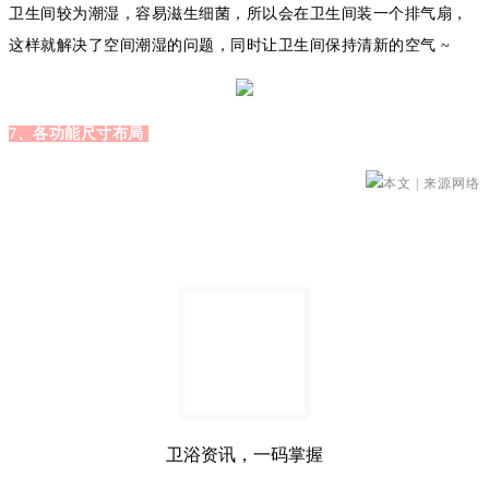
卫生间较为潮湿，容易滋生细菌，所以会在卫生间装一个排气扇，
这样就解决了空间潮湿的问题，同时让卫生间保持清新的空气 ~
7、各功能尺寸布局
本文 | 来源网络
卫浴资讯，一码掌握