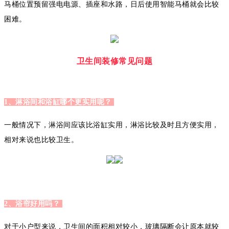
马桶位置预留强电电源、插座和水路，日后使用智能马桶就会比较
困难。
卫生间装修常见问题
1、淋浴间和浴缸哪个更实用呢？
一般情况下，淋浴间应该比浴缸实用，淋浴比较及时且方便实用，
相对来说也比较卫生。
2、浴帘好用吗？
对于小户型来说，卫生间的面积相对较小，玻璃隔断会让原本就较