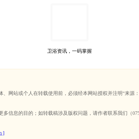
卫浴资讯，一码掌握
站或个人在转载使用前，必须经本网站授权并注明“来源：新卫浴网(w
信息的目的；如转载稿涉及版权问题，请作者联系我们（0757-
 ]