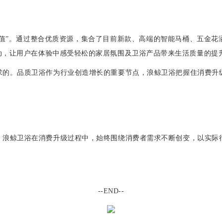
价值”。通过整合优质资源，集合了目前新款、高端的智能马桶、五金
动，让用户在体验中感受轻松的家居氛围及卫浴产品带来生活质量的提
求的。
品质卫浴作为行业创造增长的重要节点，浪鲸卫浴把握住消费升
。
。浪鲸卫浴在消费升级过程中，始终围绕消费者需求不断创变，以实际
--END--