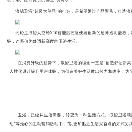
浪鲸卫浴“超级大单品”的打造，是希望通过产品聚焦，打造浪鲸
无论是浪鲸太空舱X10智能温控座便器创新的超薄透明盖板，
验，诠释何为舒适新高度的卫浴生活。
在消费升级的趋势下，浪鲸卫浴的理念一直是“创造舒适新
人性化设计提升用户体验，为创造美好生活做出努力和改变，为
卫浴，已经从生活需要，转变为一种生活方式。浪鲸卫浴顺
动
”等走心的主动营销活动中，
以更加
贴近生活兴奋点的方式另
”