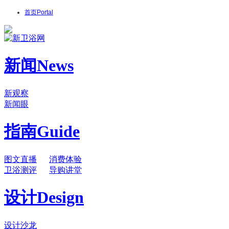
首页
Portal
新闻
News
新观察
新闻眼
指南
Guide
图文直播
消费体验
卫浴测评
导购讲堂
设计
Design
设计沙龙