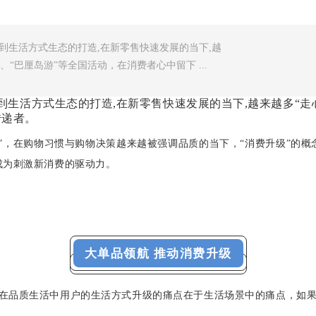
到生活方式生态的打造,在新零售快速发展的当下,越
“巴厘岛游”等全国活动，在消费者心中留下 ...
到生活方式生态的打造,在新零售快速发展的当下,越来越多“走
传递者。
”，在购物习惯与购物决策越来越被强调品质的当下，“消费升级”的
成为刺激新消费的驱动力。
大单品领航 推动消费升级
在品质生活中用户的生活方式升级的痛点在于生活场景中的痛点，如