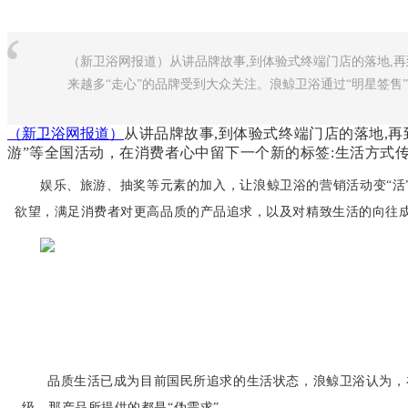
“
（新卫浴网报道）从讲品牌故事,到体验式终端门店的落地,再
来越多“走心”的品牌受到大众关注。浪鲸卫浴通过“明星签售”、
（新卫浴网报道）
从讲品牌故事,到体验式终端门店的落地,再
游”等全国活动，在消费者心中留下一个新的标签:生活方式
娱乐、旅游、抽奖等元素的加入，让浪鲸卫浴的营销活动变“活
欲望，满足消费者对更高品质的产品追求，以及对精致生活的向往
品质生活已成为目前国民所追求的生活状态，浪鲸卫浴认为，
级，那产品所提供的都是“伪需求”。