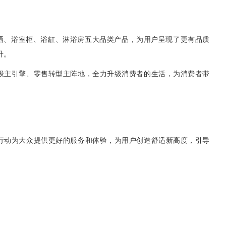
花洒、浴室柜、浴缸、淋浴房五大品类产品，为用户呈现了更有品质
升。
级主引擎、零售转型主阵地，全力升级消费者的生活，为消费者带
行动为大众提供更好的服务和体验，为用户创造舒适新高度，引导