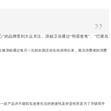
”
心”的品牌受到大众关注。浪鲸卫浴通过“明星签售”、“巴厘岛
概念被浪鲸通过每月一次的全国活动生动演绎出来，激活消费者的消费
果一款产品并不能切实改善生活的便捷性及舒适性而是为了升级而升