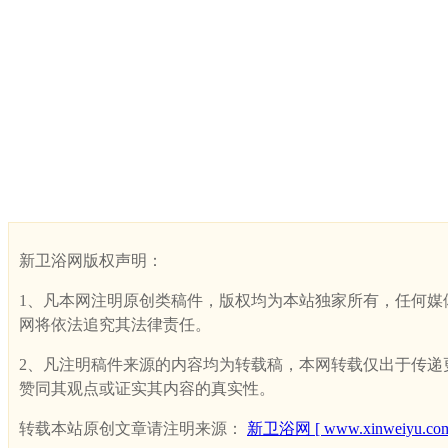
新卫浴网版权声明：
1、凡本网注明原创类稿件，版权均为本站独家所有，任何媒体、网
网将依法追究其法律责任。
2、凡注明稿件来源的内容均为转载稿，本网转载仅出于传递更多
赞同其观点或证实其内容的真实性。
转载本站原创文章请注明来源：
新卫浴网 [ www.xinweiyu.com