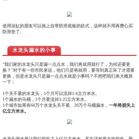
使用浴缸的朋友可以挑上自带防滑底板的款式，这样就不用再费心买
防滑垫了。
水龙头漏水的小事
“我们家的水龙头只是漏一点点水，我们将就用就行了，为何还要更
换？”对于有一些市民来说，他们只是将就用，要等到真正坏了才需要
更换，但是水龙头只是漏一点点水就是小事吗？不然吧我们来大概算
一下：
1个关不紧的水龙头，1个月可以流掉1-6立方米水。
1个漏水的马桶，1个月要流掉3-25立方米水。
1个城市如果有60万个水龙头关不紧、20万个马桶漏水，
一年将损失上
亿立方米水。
水龙头漏水是让我们损失了上亿立方米水，其实还有更大的损失，那