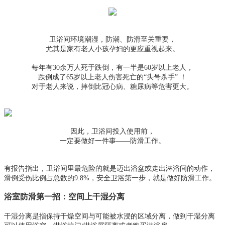
卫浴间环境潮湿，防潮、防滑至关重要，
尤其是家有老人小孩孕妇的更应重视起来。
每年有30余万人死于跌倒，有一半是60岁以上老人，
跌倒成了65岁以上老人伤害死亡的“头号杀手” ！
对于老人来说，摔倒比冠心病、糖尿病等危害更大。
因此，卫浴间投入使用前，
一定要做好一件事——防滑工作。
有报告指出，卫浴间里最危险的就是迈出浴盆或走出淋浴间的动作，
滑倒受伤比例占总数的9.8%，安全卫浴第一步，就是做好防滑工作。
浴室防滑第一招：空间上干湿分离
干湿分离是指保持干燥空间与可能被水浸的区域分离，做到干湿分离