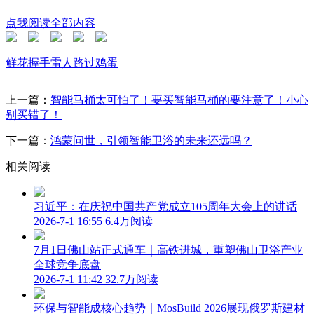
点我阅读全部内容
鲜花
握手
雷人
路过
鸡蛋
上一篇：
智能马桶太可怕了！要买智能马桶的要注意了！小心
别买错了！
下一篇：
鸿蒙问世，引领智能卫浴的未来还远吗？
相关阅读
习近平：在庆祝中国共产党成立105周年大会上的讲话
2026-7-1 16:55
6.4万阅读
7月1日佛山站正式通车｜高铁进城，重塑佛山卫浴产业
全球竞争底盘
2026-7-1 11:42
32.7万阅读
环保与智能成核心趋势｜MosBuild 2026展现俄罗斯建材