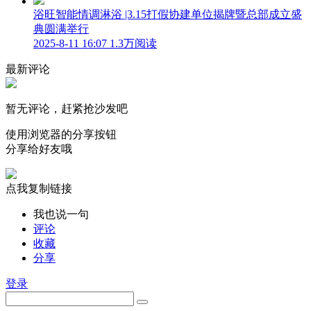
浴旺智能情调淋浴 |3.15打假协建单位揭牌暨总部成立盛
典圆满举行
2025-8-11 16:07
1.3万阅读
最新评论
暂无评论，赶紧抢沙发吧
使用浏览器的分享按钮
分享给好友哦
点我复制链接
我也说一句
评论
收藏
分享
登录