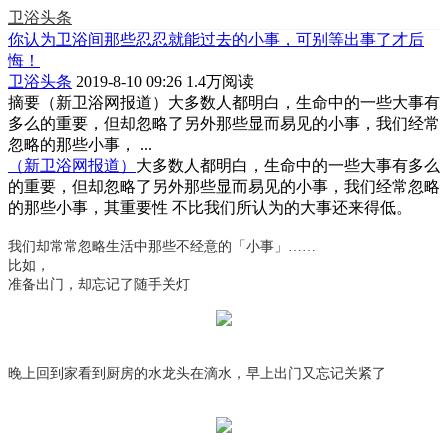
卫浴头条
你认为卫浴间那些忍忍就能过去的小事，可别等出事了才后
悔！
卫浴头条
2019-8-10 09:26
1.4万阅读
摘要
（新卫浴网报道）大多数人都明白，生命中的一些大事有
多么的重要，但却忽略了另外那些显而易见的小事，我们经常
忽略的那些小事， ...
（新卫浴网报道）
大多数人都明白，生命中的一些大事有多么
的重要，但却忽略了另外那些显而易见的小事，我们经常忽略
的那些小事，其重要性 不比我们所认为的大事还来得低。
我们却常常忽略生活中那些不经意的「小事」……
比如，
准备出门，却忘记了随手关灯
晚上回到家看到厨房的水龙头在滴水，早上出门又忘记关紧了