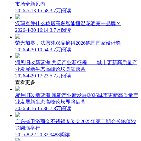
市场全新风向
2026-5-13 15:58
3.7万阅读
汉玛克凭什么稳居高奢智能恒温花洒第一品牌？
2026-4-30 16:14
3.7万阅读
荣光加冕，法恩莎双品摘得2026德国国家设计奖
2026-4-30 10:54
3.7万阅读
洞见旧改新蓝海 共启产业新征程——城市更新高质量产
业发展新生态高峰论坛圆满落幕
2026-4-20 17:23
5.7万阅读
查看更多
聚焦旧改新蓝海 赋能产业新发展|2026城市更新高质量产
业发展新生态高峰论坛即将启幕
2026-4-16 15:36
7.8万阅读
广东省卫浴商会不锈钢专委会2025年第二期会长轮值沙
龙圆满举行
2025-8-22 20:32
9488阅读