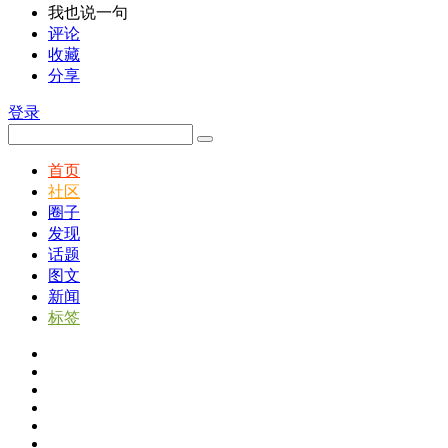
我也说一句
评论
收藏
分享
登录
首页
社区
圈子
发现
话题
图文
新闻
标签