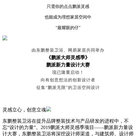
只需你的点点鹏派灵感
也能成为理想家居空间中
“最耀眼的仔”
由东鹏整装卫浴、网易家居共同举办
《鹏派大师灵感季》
鹏派新力量设计大赛
现已隆重启动！
向有创意想法的创新设计者
征集
“鹏派无限”的卫浴空间设计
灵感立心，创意立魂
东鹏整装卫浴在提升品牌整装技术与产品研发的进程中，不
忘“设计的力量”。2019鹏派大师灵感季项目——鹏派新力量设
计大赛，东鹏整装卫浴将深挖设计师渠道，与建筑师、设计师