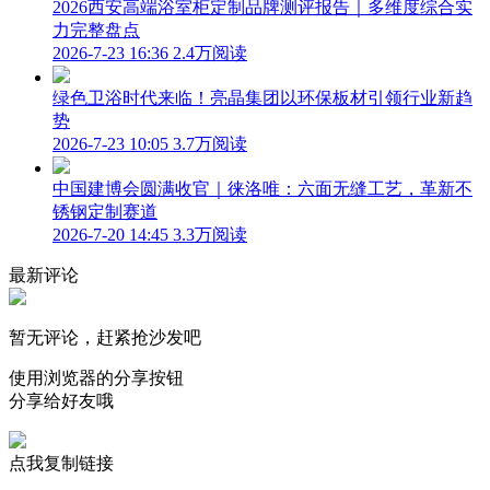
2026西安高端浴室柜定制品牌测评报告｜多维度综合实
力完整盘点
2026-7-23 16:36
2.4万阅读
绿色卫浴时代来临！亮晶集团以环保板材引领行业新趋
势
2026-7-23 10:05
3.7万阅读
中国建博会圆满收官｜徕洛唯：六面无缝工艺，革新不
锈钢定制赛道
2026-7-20 14:45
3.3万阅读
最新评论
暂无评论，赶紧抢沙发吧
使用浏览器的分享按钮
分享给好友哦
点我复制链接