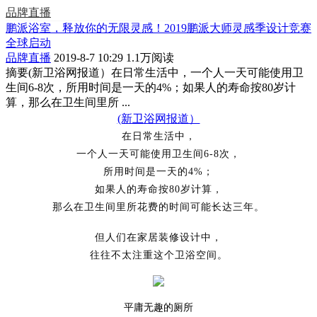
品牌直播
鹏派浴室，释放你的无限灵感！2019鹏派大师灵感季设计竞赛
全球启动
品牌直播
2019-8-7 10:29
1.1万阅读
摘要
(新卫浴网报道）在日常生活中，一个人一天可能使用卫
生间6-8次，所用时间是一天的4%；如果人的寿命按80岁计
算，那么在卫生间里所 ...
(新卫浴网报道）
在日常生活中，
一个人一天可能使用卫生间
6-8次，
所用时间是一天的
4%；
如果人的寿命按
80岁计算，
那么在卫生间里所花费的时间可能长达三年。
但人们在家居装修设计中，
往往不太注重这个卫浴空间。
平庸无趣的厕所