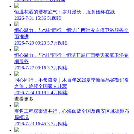
恒温花洒的硬核底气：岁月漫长，服务始终在线
2026-7-31 15:36
51阅读
恒心聚力，与“桂”同行｜恒洁广西洪灾专项卫浴服务全
面推进
2026-7-29 09:23
3.7万阅读
恒心聚力，与“桂”同行｜恒洁开展广西受灾家庭卫浴专
项服务
2026-7-27 09:16
3.7万阅读
同心同行，不负盛夏｜木百年2026夏季新品品鉴暨消夏
之旅，静候全国家人赴蓉
2026-7-24 10:19
2.4万阅读
查看更多
零售工程双渠道并行，心海伽蓝全国及西安区域渠道布
局概况
2026-7-23 16:45
3.7万阅读