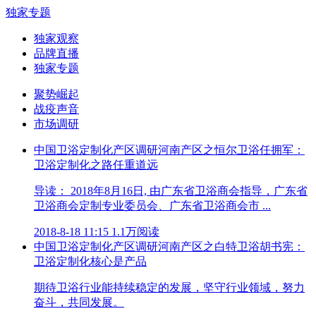
独家专题
独家观察
品牌直播
独家专题
聚势崛起
战疫声音
市场调研
中国卫浴定制化产区调研河南产区之恒尔卫浴任拥军：
卫浴定制化之路任重道远
导读： 2018年8月16日, 由广东省卫浴商会指导，广东省
卫浴商会定制专业委员会、广东省卫浴商会市 ...
2018-8-18 11:15
1.1万阅读
中国卫浴定制化产区调研河南产区之白特卫浴胡书宪：
卫浴定制化核心是产品
期待卫浴行业能持续稳定的发展，坚守行业领域，努力
奋斗，共同发展。