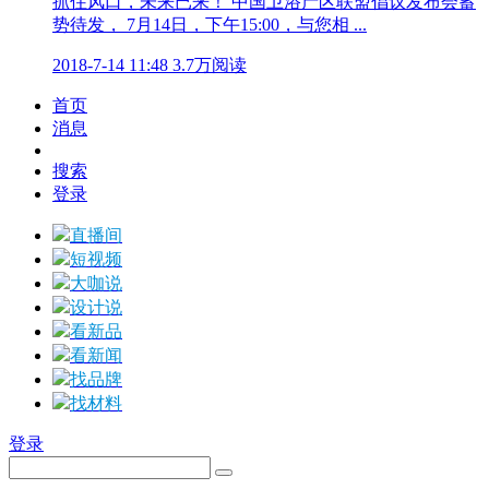
抓住风口，未来已来！ 中国卫浴产区联盟倡议发布会蓄
势待发， 7月14日，下午15:00，与您相 ...
2018-7-14 11:48
3.7万阅读
首页
消息
搜索
登录
直播间
短视频
大咖说
设计说
看新品
看新闻
找品牌
找材料
登录