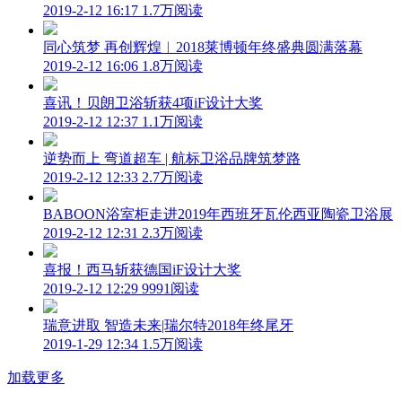
2019-2-12 16:17
1.7万阅读
同心筑梦 再创辉煌︱2018莱博顿年终盛典圆满落幕
2019-2-12 16:06
1.8万阅读
喜讯！贝朗卫浴斩获4项iF设计大奖
2019-2-12 12:37
1.1万阅读
逆势而上 弯道超车 | 航标卫浴品牌筑梦路
2019-2-12 12:33
2.7万阅读
BABOON浴室柜走进2019年西班牙瓦伦西亚陶瓷卫浴展
2019-2-12 12:31
2.3万阅读
喜报！西马斩获德国iF设计大奖
2019-2-12 12:29
9991阅读
瑞意进取 智造未来|瑞尔特2018年终尾牙
2019-1-29 12:34
1.5万阅读
加载更多