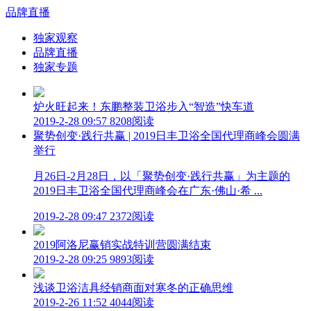
品牌直播
独家观察
品牌直播
独家专题
炉火旺起来！东鹏整装卫浴步入“智造”快车道
2019-2-28 09:57
8208阅读
聚势创变·践行共赢 | 2019日丰卫浴全国代理商峰会圆满
举行
月26日-2月28日，以「聚势创变·践行共赢」为主题的
2019日丰卫浴全国代理商峰会在广东·佛山·希 ...
2019-2-28 09:47
2372阅读
2019阿洛尼赢销实战特训营圆满结束
2019-2-28 09:25
9893阅读
浅谈卫浴洁具经销商面对寒冬的正确思维
2019-2-26 11:52
4044阅读