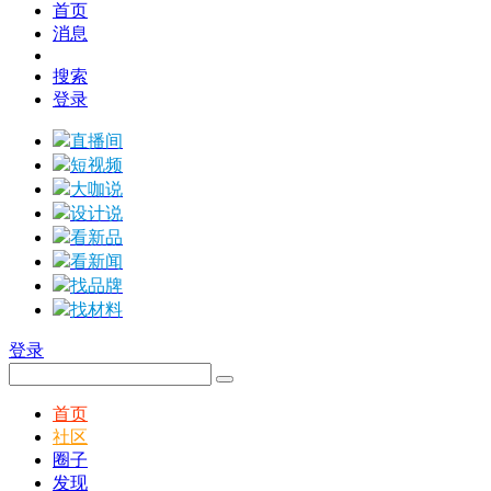
首页
消息
搜索
登录
直播间
短视频
大咖说
设计说
看新品
看新闻
找品牌
找材料
登录
首页
社区
圈子
发现