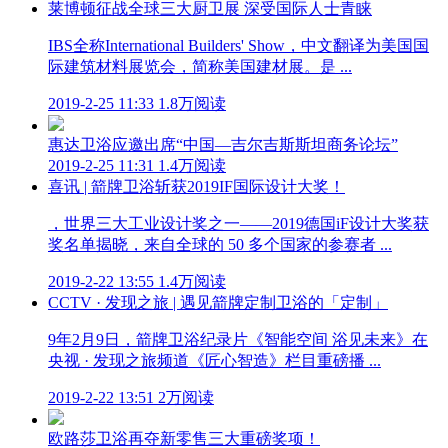
莱博顿征战全球三大厨卫展 深受国际人士青睐
IBS全称International Builders' Show，中文翻译为美国国
际建筑材料展览会，简称美国建材展。是 ...
2019-2-25 11:33
1.8万阅读
惠达卫浴应邀出席“中国—吉尔吉斯斯坦商务论坛”
2019-2-25 11:31
1.4万阅读
喜讯 | 箭牌卫浴斩获2019IF国际设计大奖！
，世界三大工业设计奖之一——2019德国iF设计大奖获
奖名单揭晓，来自全球的 50 多个国家的参赛者 ...
2019-2-22 13:55
1.4万阅读
CCTV · 发现之旅 | 遇见箭牌定制卫浴的「定制」
9年2月9日，箭牌卫浴纪录片《智能空间 浴见未来》在
央视 · 发现之旅频道《匠心智造》栏目重磅播 ...
2019-2-22 13:51
2万阅读
欧路莎卫浴再夺新零售三大重磅奖项！