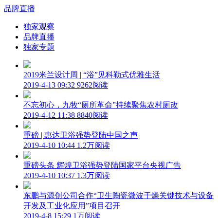
品牌直播
独家观察
品牌直播
独家专题
2019米兰设计周 | “浴”见科勒式优雅生活
2019-4-13 09:32
9262阅读
不忘初心，九牧“厕所革命”持续聚焦农村厕改
2019-4-12 11:38
8840阅读
重磅 | 惠达卫浴强势登陆中国之声
2019-4-10 10:44
1.2万阅读
重磅头条 辉煌卫浴强势登陆国家平台央视广告
2019-4-10 10:37
1.3万阅读
东鹏与源创公司合作“卫生陶瓷微波干燥关键技术与设备
开发及工业化应用”项目召开
2019-4-8 15:29
1万阅读