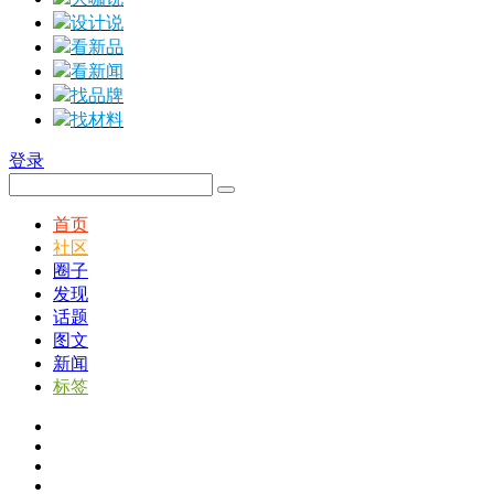
设计说
看新品
看新闻
找品牌
找材料
登录
首页
社区
圈子
发现
话题
图文
新闻
标签