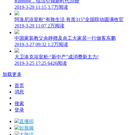
Running，恒洁引领新时代消费
2019-3-29 11:15
3.7万阅读
阿洛尼浴室柜“有致生活 有质315”全国联动圆满收官
2019-3-29 11:07
2万阅读
中国家装教父余静赣及余工大家居一行做客东鹏
2019-3-27 09:32
1.2万阅读
大卫洛克浴室柜:“新中产”成消费新主力!
2019-3-25 17:25
6426阅读
加载更多
首页
消息
搜索
登录
直播间
短视频
大咖说