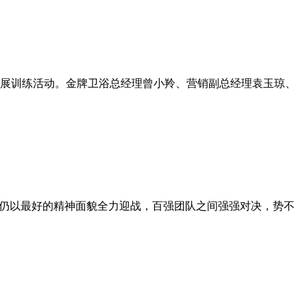
的拓展训练活动。金牌卫浴总经理曾小羚、营销副总经理袁玉琼、
，仍以最好的精神面貌全力迎战，百强团队之间强强对决，势不