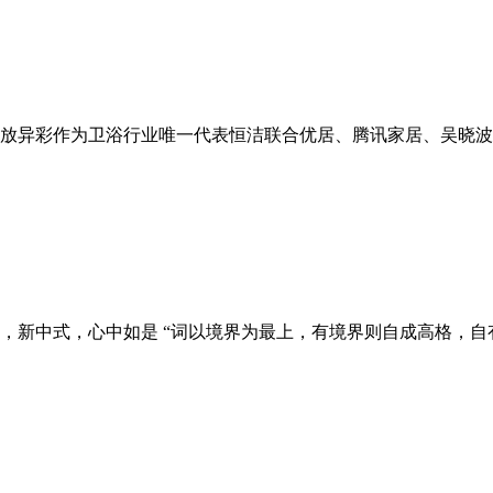
再放异彩作为卫浴行业唯一代表恒洁联合优居、腾讯家居、吴晓波
，新中式，心中如是 “词以境界为最上，有境界则自成高格，自