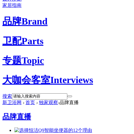
家居指南
品牌
Brand
卫配
Parts
专题
Topic
大咖会客室
Interviews
搜索
新卫浴网
›
首页
›
独家观察
›
品牌直播
品牌直播