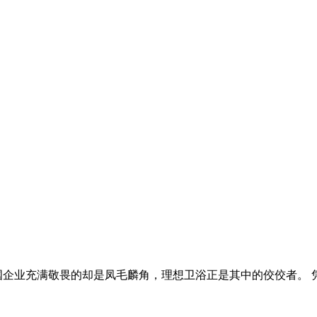
国企业充满敬畏的却是凤毛麟角，理想卫浴正是其中的佼佼者。