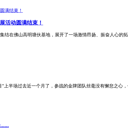
展活动圆满结束！
体员工集结在佛山高明塘伙基地，展开了一场激情昂扬、振奋人心
项目”上半场过去近一个月了，参战的金牌团队丝毫没有懈怠之心
...