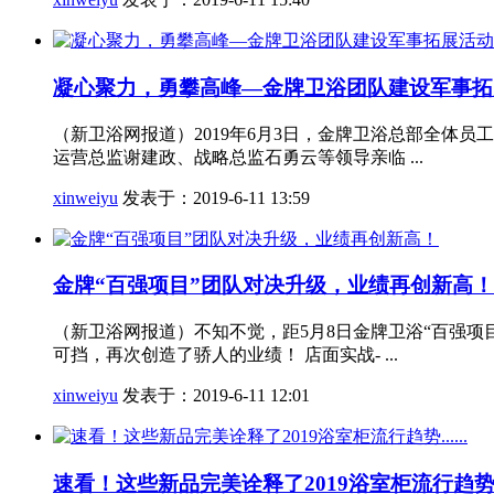
凝心聚力，勇攀高峰—金牌卫浴团队建设军事拓
（新卫浴网报道）2019年6月3日，金牌卫浴总部全
运营总监谢建政、战略总监石勇云等领导亲临 ...
xinweiyu
发表于：2019-6-11 13:59
金牌“百强项目”团队对决升级，业绩再创新高！
（新卫浴网报道）不知不觉，距5月8日金牌卫浴“百强
可挡，再次创造了骄人的业绩！ 店面实战- ...
xinweiyu
发表于：2019-6-11 12:01
速看！这些新品完美诠释了2019浴室柜流行趋势...