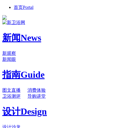
首页
Portal
新闻
News
新观察
新闻眼
指南
Guide
图文直播
消费体验
卫浴测评
导购讲堂
设计
Design
设计沙龙