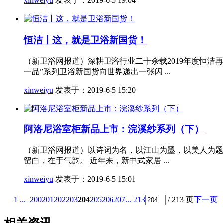
xinweiyu
发表于：2019-6-5 19:04
恒洁丨这，就是卫浴新国货！
（新卫浴网报道）深耕卫浴行业二十余载2019年度恒洁
一品”系列卫浴新国货向世界递出一张闪 ...
xinweiyu
发表于：2019-6-5 15:20
阿洛尼浴室柜新品上市：浣溪纱系列（下）
（新卫浴网报道）以诗词为名，以江山为墨，以美人为题
留白，在于气韵。 近年来，新中式家居 ...
xinweiyu
发表于：2019-6-5 15:01
1 ...
200
201
202
203
204
205
206
207
... 213
/ 213 页
下一页