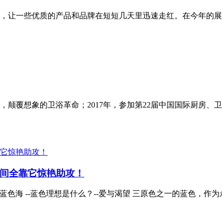
，让一些优质的产品和品牌在短短几天里迅速走红。在今年的展
会，颠覆想象的卫浴革命；2017年，参加第22届中国国际厨房、
间全靠它惊艳助攻！
见蓝色海 --蓝色理想是什么？--爱与渴望 三原色之一的蓝色，