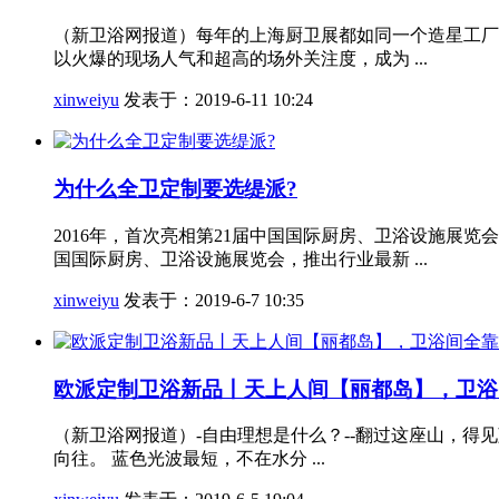
（新卫浴网报道）每年的上海厨卫展都如同一个造星工厂
以火爆的现场人气和超高的场外关注度，成为 ...
xinweiyu
发表于：2019-6-11 10:24
为什么全卫定制要选缇派?
2016年，首次亮相第21届中国国际厨房、卫浴设施展览
国国际厨房、卫浴设施展览会，推出行业最新 ...
xinweiyu
发表于：2019-6-7 10:35
欧派定制卫浴新品丨天上人间【丽都岛】，卫浴
（新卫浴网报道）-自由理想是什么？--翻过这座山，得
向往。 蓝色光波最短，不在水分 ...