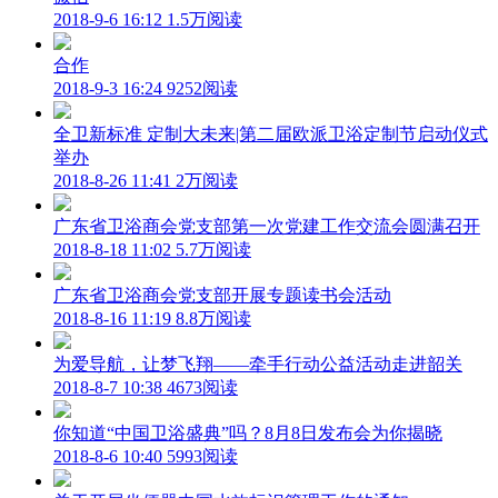
2018-9-6 16:12
1.5万阅读
合作
2018-9-3 16:24
9252阅读
全卫新标准 定制大未来|第二届欧派卫浴定制节启动仪式
举办
2018-8-26 11:41
2万阅读
广东省卫浴商会党支部第一次党建工作交流会圆满召开
2018-8-18 11:02
5.7万阅读
广东省卫浴商会党支部开展专题读书会活动
2018-8-16 11:19
8.8万阅读
为爱导航，让梦飞翔——牵手行动公益活动走进韶关
2018-8-7 10:38
4673阅读
你知道“中国卫浴盛典”吗？8月8日发布会为你揭晓
2018-8-6 10:40
5993阅读