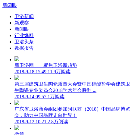
新闻眼
卫浴新闻
新观察
新闻眼
行业爆料
卫浴头条
数据报告
新卫浴网——聚焦卫浴新趋势
2018-9-18 15:49
11.9万阅读
第三届建筑卫生陶瓷质量大会暨中国硅酸盐学会建筑卫
生陶瓷专业委员会2018学术年会胜利 ...
2018-9-14 09:57
1万阅读
广东省卫浴商会组团参加阿联酋（2018）中国品牌博览
会，助力中国品牌走向世界！
2018-9-12 10:21
2.8万阅读
微信