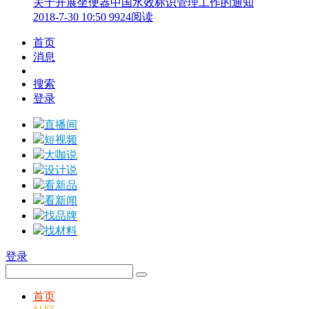
关于开展坐便器中国水效标识管理工作的通知
2018-7-30 10:50
9924阅读
首页
消息
搜索
登录
直播间
短视频
大咖说
设计说
看新品
看新闻
找品牌
找材料
登录
首页