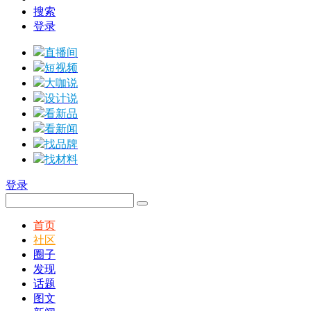
搜索
登录
直播间
短视频
大咖说
设计说
看新品
看新闻
找品牌
找材料
登录
首页
社区
圈子
发现
话题
图文