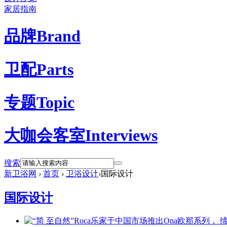
家居指南
品牌
Brand
卫配
Parts
专题
Topic
大咖会客室
Interviews
搜索
新卫浴网
›
首页
›
卫浴设计
›
国际设计
国际设计