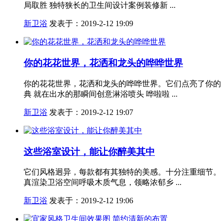
局取胜 独特狭长的卫生间设计案例装修新 ...
新卫浴
发表于：2019-2-12 19:09
你的花花世界，花洒和龙头的哗哗世界
你的花花世界，花洒和龙头的哗哗世界。它们点亮了你的
典 就在出水的那瞬间创意淋浴喷头 哗啦啦 ...
新卫浴
发表于：2019-2-12 19:07
这些浴室设计，能让你醉美其中
它们风格迥异，每款都有其独特的美感。十分注重细节。
真渲染卫浴空间呼吸木质气息，领略浓郁乡 ...
新卫浴
发表于：2019-2-12 19:06