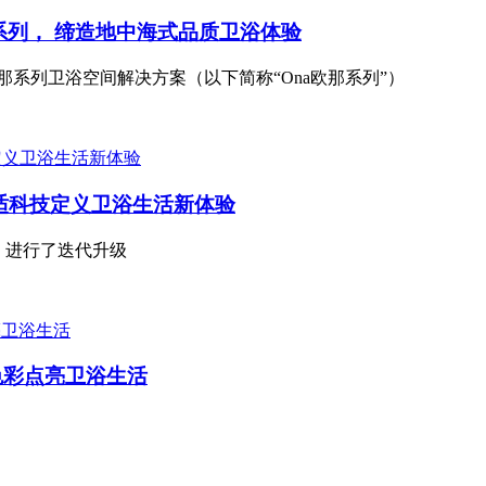
那系列， 缔造地中海式品质卫浴体验
欧那系列卫浴空间解决方案（以下简称“Ona欧那系列”）
”适科技定义卫浴生活新体验
e）进行了迭代升级
色彩点亮卫浴生活