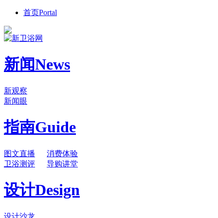
首页
Portal
新闻
News
新观察
新闻眼
指南
Guide
图文直播
消费体验
卫浴测评
导购讲堂
设计
Design
设计沙龙