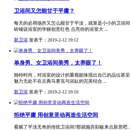
卫浴间又怎能甘于平庸？
每天的必用场所又怎么能甘于平淡，就算是小小的卫浴间
砖铺设浴室的华丽创意红色 点亮你的浴室大 ...
新卫浴
发表于：2019-2-12 19:12
单身男、女卫浴间美秀，太养眼了！
独特时尚，对浴室的设计的重视能体现出自己的品位甚至
魅力无处不在古典马赛克与浴缸的完美结合 ...
新卫浴
发表于：2019-2-12 19:10
拒绝平庸 用创意灵动再造生活空间
看腻了平淡无奇的传统卫浴间?那就抛弃刻板来点新意吧，