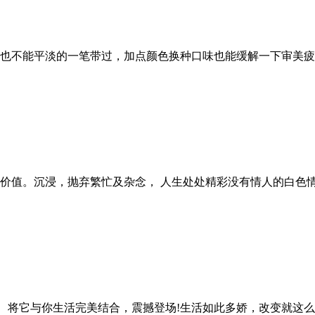
也不能平淡的一笔带过，加点颜色换种口味也能缓解一下审美疲
价值。沉浸，抛弃繁忙及杂念， 人生处处精彩没有情人的白色情
 将它与你生活完美结合，震撼登场!生活如此多娇，改变就这么