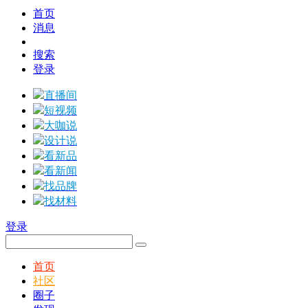
首页
消息
搜索
登录
直播间
短视频
大咖说
设计说
看新品
看新闻
找品牌
找材料
登录
首页
社区
圈子