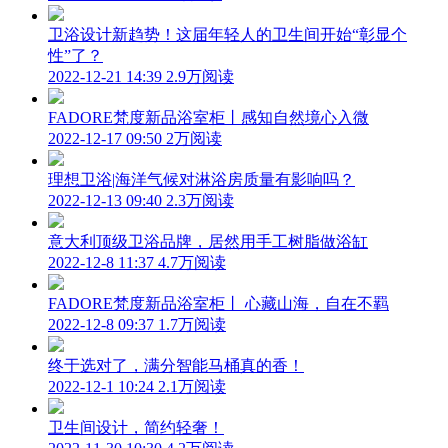
卫浴设计新趋势！这届年轻人的卫生间开始“彰显个
性”了？
2022-12-21 14:39
2.9万阅读
FADORE梵度新品浴室柜丨感知自然境心入微
2022-12-17 09:50
2万阅读
理想卫浴|海洋气候对淋浴房质量有影响吗？
2022-12-13 09:40
2.3万阅读
意大利顶级卫浴品牌，居然用手工树脂做浴缸
2022-12-8 11:37
4.7万阅读
FADORE梵度新品浴室柜丨 心藏山海，自在不羁
2022-12-8 09:37
1.7万阅读
终于选对了，满分智能马桶真的香！
2022-12-1 10:24
2.1万阅读
卫生间设计，简约轻奢！