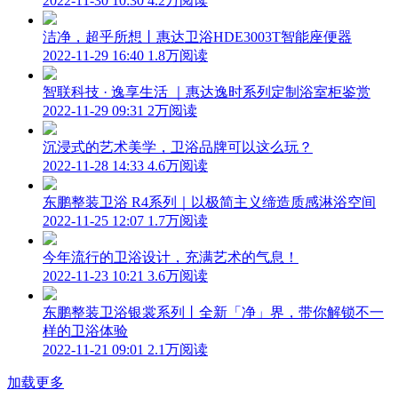
2022-11-30 10:30
4.2万阅读
洁净，超乎所想丨惠达卫浴HDE3003T智能座便器
2022-11-29 16:40
1.8万阅读
智联科技 · 逸享生活 ｜惠达逸时系列定制浴室柜鉴赏
2022-11-29 09:31
2万阅读
沉浸式的艺术美学，卫浴品牌可以这么玩？
2022-11-28 14:33
4.6万阅读
东鹏整装卫浴 R4系列｜以极简主义缔造质感淋浴空间
2022-11-25 12:07
1.7万阅读
今年流行的卫浴设计，充满艺术的气息！
2022-11-23 10:21
3.6万阅读
东鹏整装卫浴银裳系列丨全新「净」界，带你解锁不一
样的卫浴体验
2022-11-21 09:01
2.1万阅读
加载更多