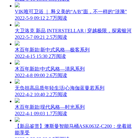
VIK唯可卫浴 ｜ 释义美的“A/B”面，不一样的“涟漪”
2022-5-9 09:12
2.7万阅读
大卫洛克 新品 INTERSTELLAR | 穿越极限，探索银河
2022-5-7 09:21
2.5万阅读
木百年新款|新中式风格—极客系列
2022-4-15 15:30
2万阅读
木百年新款|中式风格—清风系列
2022-4-8 09:00
2.6万阅读
无负担高品质年轻生活|心海伽蓝曼若系列
2022-4-2 10:40
2.2万阅读
木百年新款|现代风格—时光系列
2022-4-1 09:03
1.7万阅读
【新品鉴赏】澳斯曼智能马桶ASK063Z-C200：坐着就
能享受