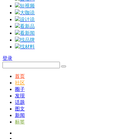
短视频
大咖说
设计说
看新品
看新闻
找品牌
找材料
登录
首页
社区
圈子
发现
话题
图文
新闻
标签