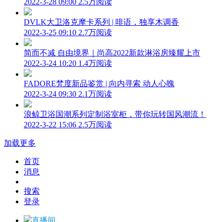
2022-3-28 09:00
2.5万阅读
DVLK大卫洛克摩卡系列 | 啡语，独享木调香
2022-3-25 09:10
2.7万阅读
简而不减 自由境界｜尚高2022新款淋浴房臻耀上市
2022-3-24 10:20
1.4万阅读
FADORE梵度新品鉴赏 | 向内寻索 动人心魄
2022-3-24 09:30
2.1万阅读
浪鲸卫浴国潮系列定制浴室柜，带你玩转国风潮流！
2022-3-22 15:06
2.5万阅读
加载更多
首页
消息
搜索
登录
直播间