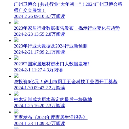
广州卫博会 | 共赴行业“大年初一”！2024广州卫博会移
师广交会展馆！
2024-2-26 09:10
3.7万阅读
2023年家居行业数据报告发布，揭示行业变化与趋势
2024-2-23 13:55
2.8万阅读
2023年行业大数据及2024行业新预测
2024-2-21 17:09
2.1万阅读
2023中国家居建材进出口大数据发布!
2024-2-1 11:27
4.3万阅读
总投资6亿元！鹤山市厨卫五金科技工业园开工奠基
2024-1-30 09:42
2.2万阅读
柚木定制成为原木高定的最后一块阵地
2024-1-25 16:20
2.3万阅读
宜家发布《2023年度家居生活报告》
2024-1-23 11:09
3.7万阅读