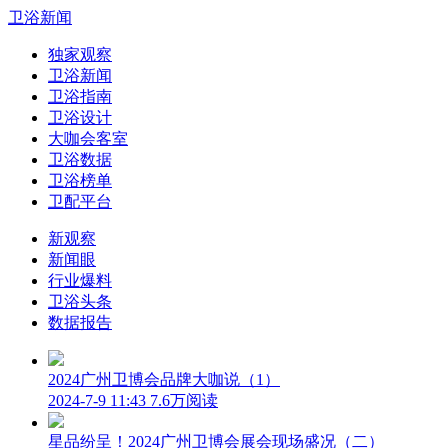
卫浴新闻
独家观察
卫浴新闻
卫浴指南
卫浴设计
大咖会客室
卫浴数据
卫浴榜单
卫配平台
新观察
新闻眼
行业爆料
卫浴头条
数据报告
2024广州卫博会品牌大咖说（1）
2024-7-9 11:43
7.6万阅读
星品纷呈！2024广州卫博会展会现场盛况（二）