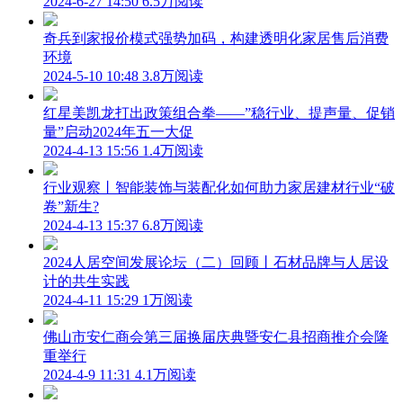
2024-6-27 14:50
6.5万阅读
奇兵到家报价模式强势加码，构建透明化家居售后消费
环境
2024-5-10 10:48
3.8万阅读
红星美凯龙打出政策组合拳——”稳行业、提声量、促销
量”启动2024年五一大促
2024-4-13 15:56
1.4万阅读
行业观察丨智能装饰与装配化如何助力家居建材行业“破
卷”新生?
2024-4-13 15:37
6.8万阅读
2024人居空间发展论坛（二）回顾丨石材品牌与人居设
计的共生实践
2024-4-11 15:29
1万阅读
佛山市安仁商会第三届换届庆典暨安仁县招商推介会隆
重举行
2024-4-9 11:31
4.1万阅读