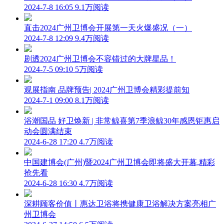
2024-7-8 16:05
9.1万阅读
直击2024广州卫博会开展第一天火爆盛况（一）
2024-7-8 12:09
9.4万阅读
剧透2024广州卫博会不容错过的大牌星品！
2024-7-5 09:10
5万阅读
观展指南 品牌预告| 2024广州卫博会精彩提前知
2024-7-1 09:00
8.1万阅读
浴潮国品 好卫焕新 | 非常鲸喜第7季浪鲸30年感恩钜惠启
动会圆满结束
2024-6-28 17:20
4.7万阅读
中国建博会(广州)暨2024广州卫博会即将盛大开幕,精彩
抢先看
2024-6-28 16:30
4.7万阅读
深耕顾客价值丨惠达卫浴将携健康卫浴解决方案亮相广
州卫博会