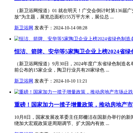
（新卫浴网报道）01 就在明天！广交会倒计时第136届
放”为主题，展览总面积155万平方米，展位总 ...
新卫浴网
发表于：2024-10-14 08:28
恒洁、箭牌、安华等5家陶卫企业上榜2024省
（新卫浴网报道）9月30日，2024年度广东省绿色制
前公布的15家企业，陶卫行业共有20家绿色 ...
新卫浴网
发表于：2024-10-10 11:21
重磅！国家加力一揽子增量政策，推动房地产市
10月8日，国家发展改革委主任郑栅洁在国新办举行的
绕加大宏观政策逆周期调节、扩大国内有效 ...