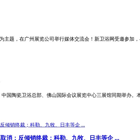
期”为主题，在广州展览公司举行媒体交流会！新卫浴网受邀参加
国陶瓷城、中国陶瓷卫浴总部、佛山国际会议展览中心三展馆同期举办
取消；反倾销终裁；科勒、九牧、日丰等企 ...