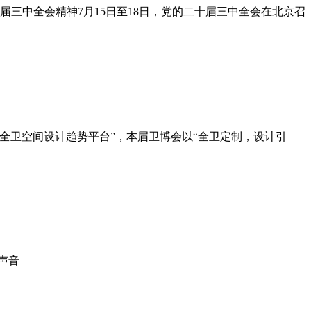
三中全会精神7月15日至18日，党的二十届三中全会在北京召
“全卫空间设计趋势平台”，本届卫博会以“全卫定制，设计引
声音