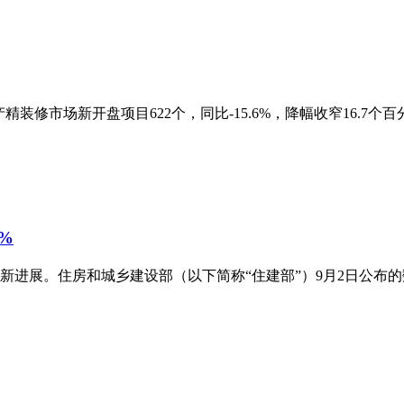
装修市场新开盘项目622个，同比-15.6%，降幅收窄16.7个百分
%
进展。住房和城乡建设部（以下简称“住建部”）9月2日公布的