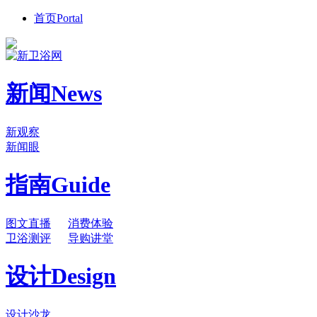
首页
Portal
新闻
News
新观察
新闻眼
指南
Guide
图文直播
消费体验
卫浴测评
导购讲堂
设计
Design
设计沙龙