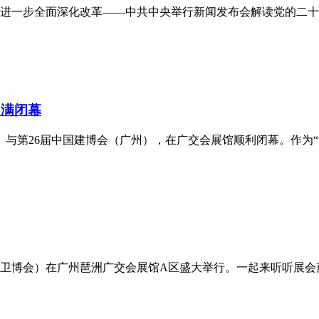
进一步全面深化改革——中共中央举行新闻发布会解读党的二十届
圆满闭幕
博会）与第26届中国建博会（广州），在广交会展馆顺利闭幕。作为
简称广州卫博会）在广州琶洲广交会展馆A区盛大举行。一起来听听展会