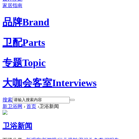
家居指南
品牌
Brand
卫配
Parts
专题
Topic
大咖会客室
Interviews
搜索
新卫浴网
›
首页
›
卫浴新闻
卫浴新闻