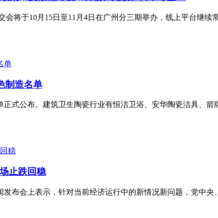
广交会将于10月15日至11月4日在广州分三期举办，线上平台
绿色制造名单
造名单正式公布。建筑卫生陶瓷行业有恒洁卫浴、安华陶瓷洁具、箭
场止跌回稳
新闻发布会上表示，针对当前经济运行中的新情况新问题，党中