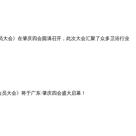
24会员大会》在肇庆四会圆满召开，此次大会汇聚了众多卫浴行业
4会员大会》将于广东·肇庆四会盛大启幕！