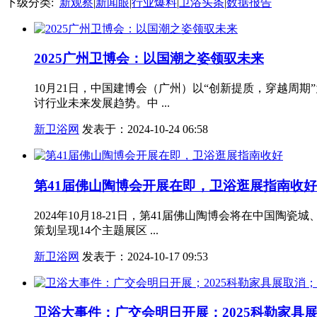
下级分类:
新观察
|
新闻眼
|
行业爆料
|
卫浴头条
|
数据报告
2025广州卫博会：以国潮之姿领驭未来
10月21日，中国建博会（广州）以“创新提质，穿越周
讨行业未来发展趋势。中 ...
新卫浴网
发表于：2024-10-24 06:58
第41届佛山陶博会开展在即，卫浴逛展指南收好
2024年10月18-21日，第41届佛山陶博会将在中
策划呈现14个主题展区 ...
新卫浴网
发表于：2024-10-17 09:53
卫浴大事件：广交会明日开展；2025科勒家具展