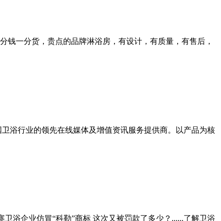
分钱一分货，贵点的品牌淋浴房，有设计，有质量，有售后，
国卫浴行业的领先在线媒体及增值资讯服务提供商。以产品为核
企业仿冒“科勒”商标 这次又被罚款了多少？......了解卫浴