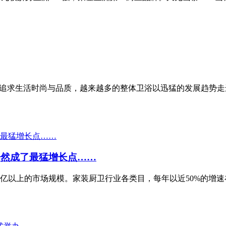
越追求生活时尚与品质，越来越多的整体卫浴以迅猛的发展趋势
居然成了最猛增长点……
396亿以上的市场规模。家装厨卫行业各类目，每年以近50%的