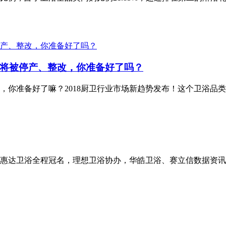
将被停产、整改，你准备好了吗？
，你准备好了嘛？2018厨卫行业市场新趋势发布！这个卫浴品
办，惠达卫浴全程冠名，理想卫浴协办，华皓卫浴、赛立信数据资讯