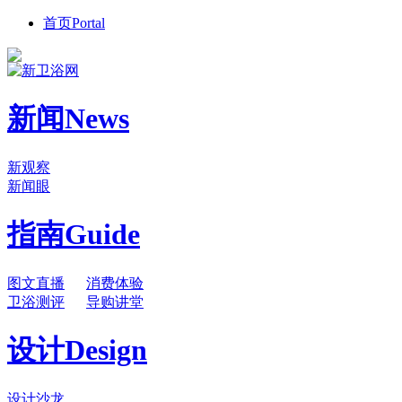
首页
Portal
新闻
News
新观察
新闻眼
指南
Guide
图文直播
消费体验
卫浴测评
导购讲堂
设计
Design
设计沙龙