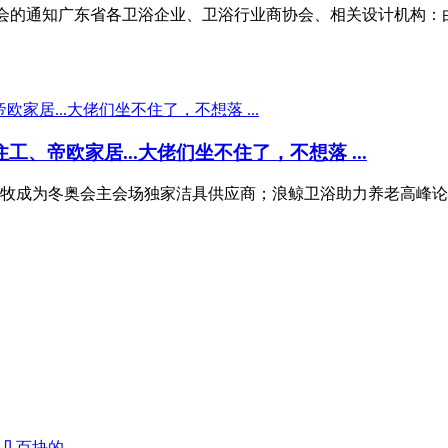
博览会的通知广东省各卫浴企业、卫浴行业商协会、相关设计机构
、帝欧家居...大佬们坐不住了，不想落 ...
牧成为冬奥会主会场独家洁具供应商；浪鲸卫浴助力养老高峰论