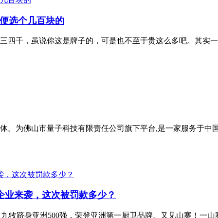
便选个几百块的
三四千，虽说你这是牌子的，可是也不至于贵这么多吧。其实一
体。为佛山市量子科技有限责任公司旗下平台,是一家服务于中
浴企业来袭，这次被罚款多少？
牧跻身亚洲500强，荣登亚洲第一厨卫品牌。又见山寨！一山寨卫浴