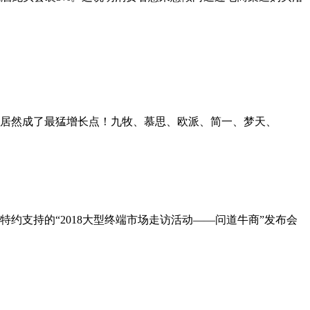
类居然成了最猛增长点！九牧、慕思、欧派、简一、梦天、
特约支持的“2018大型终端市场走访活动——问道牛商”发布会