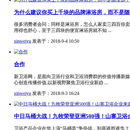
为什么建议你买上千块的品牌淋浴房，而不是随
很多消费者会问：同样是淋浴房，怎么人家卖三四百你卖
用得也舒心，至于三四块的便宜淋浴房就不知 ...
xinweiyu
发表于：2018-9-4 10:50
合作
新卫浴网，是面向卫浴行业和卫浴消费群的价值传播新媒
心创造传播价值,以新视野聚焦卫浴行业新趋 ...
xinweiyu
发表于：2018-9-3 16:24
中日马桶大战！九牧荣登亚洲500强！山寨卫
卫浴产品企业在华上演“马桶盖”争夺战，到底谁胜谁负？ 九