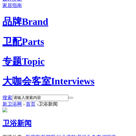
家居指南
品牌
Brand
卫配
Parts
专题
Topic
大咖会客室
Interviews
搜索
新卫浴网
›
首页
›
卫浴新闻
卫浴新闻