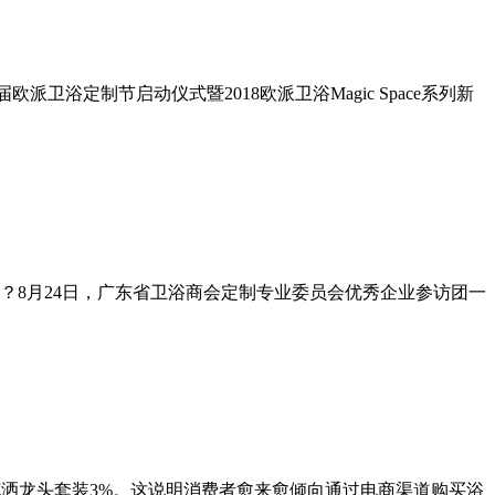
浴定制节启动仪式暨2018欧派卫浴Magic Space系列新
？8月24日，广东省卫浴商会定制专业委员会优秀企业参访团一
花洒龙头套装3%。这说明消费者愈来愈倾向通过电商渠道购买浴