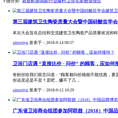
下级分类:
新观察
|
新闻眼
|
行业爆料
|
卫浴头条
|
数据报告
第三届建筑卫生陶瓷质量大会暨中国硅酸盐学会建筑
本次大会旨在总结和交流建筑卫生陶瓷产品质量状况和科
xinweiyu
发表于：2018-9-14 09:57
卫浴门店遇 “直接比价 · 问价” 的顾客，应如何
有粉丝给我们留言问道：“顾客都问价格能不能优惠，要
你说卖还是不卖？卖吧，赚不了几 ...
xinweiyu
发表于：2018-9-12 10:29
广东省卫浴商会组团参加阿联酋（2018）中国