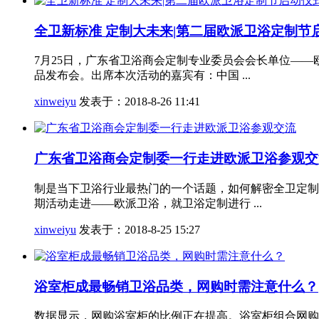
全卫新标准 定制大未来|第二届欧派卫浴定制节
7月25日，广东省卫浴商会定制专业委员会会长单位——欧派
品发布会。出席本次活动的嘉宾有：中国 ...
xinweiyu
发表于：2018-8-26 11:41
广东省卫浴商会定制委一行走进欧派卫浴参观交
制是当下卫浴行业最热门的一个话题，如何解密全卫定制
期活动走进——欧派卫浴，就卫浴定制进行 ...
xinweiyu
发表于：2018-8-25 15:27
浴室柜成最畅销卫浴品类，网购时需注意什么？
数据显示，网购浴室柜的比例正在提高。浴室柜组合网购比