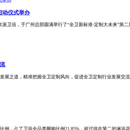
启动仪式举办
卫浴，于广州总部圆满举行了“全卫新标准·定制大未来”第二届欧派卫
流
发展之道，精准把握全卫定制风向，促进全卫定制行业发展交流
例，占了卫浴全品类网购比例21.85%，超过排在第二的淋浴