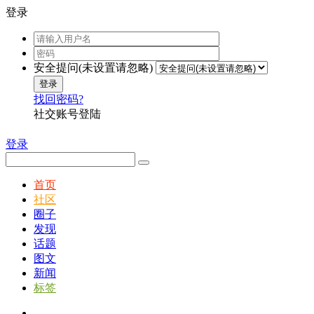
登录
安全提问(未设置请忽略)
登录
找回密码?
社交账号登陆
登录
首页
社区
圈子
发现
话题
图文
新闻
标签