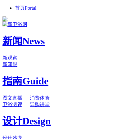
首页
Portal
新闻
News
新观察
新闻眼
指南
Guide
图文直播
消费体验
卫浴测评
导购讲堂
设计
Design
设计沙龙