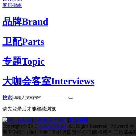
家居指南
品牌
Brand
卫配
Parts
专题
Topic
大咖会客室
Interviews
搜索
请先登录后才能继续浏览
手机版
|
小黑屋
|
关于我们
|
新卫浴网
Copyright © 2015
XinWeiYu Inc.
All Rights Reserved. Powered by
新卫浴网© [佛山市量子科技有限责任公司]版权所有 工信部备