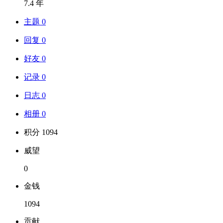
7.4 年
主题 0
回复 0
好友 0
记录 0
日志 0
相册 0
积分 1094
威望
0
金钱
1094
贡献