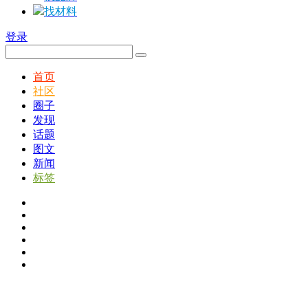
找材料
登录
首页
社区
圈子
发现
话题
图文
新闻
标签