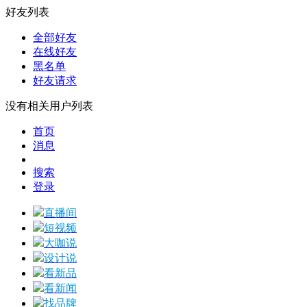
好友列表
全部好友
在线好友
黑名单
好友请求
没有相关用户列表
首页
消息
搜索
登录
直播间
短视频
大咖说
设计说
看新品
看新闻
找品牌