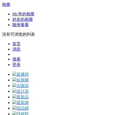
相册
Mr.李的相册
好友的相册
随便看看
没有可浏览的列表
首页
消息
搜索
登录
直播间
短视频
大咖说
设计说
看新品
看新闻
找品牌
找材料