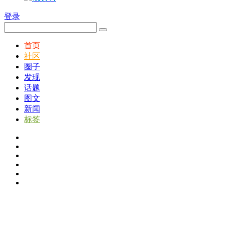
登录
首页
社区
圈子
发现
话题
图文
新闻
标签