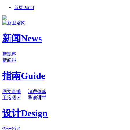
首页
Portal
新闻
News
新观察
新闻眼
指南
Guide
图文直播
消费体验
卫浴测评
导购讲堂
设计
Design
设计沙龙