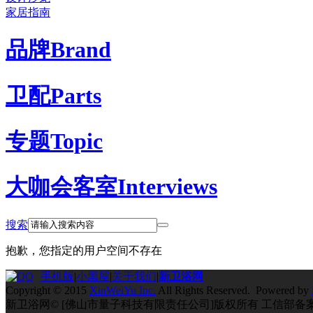
家居指南
品牌
Brand
卫配
Parts
专题
Topic
大咖会客室
Interviews
搜索
抱歉，您指定的用户空间不存在
手机版
|
小黑屋
|
关于我们
|
新卫浴网
Copyright © 2015
XinWeiYu Inc.
All Rights Reserved. Powered by
新卫浴网© [佛山市量子科技有限责任公司]版权所有 工信部备