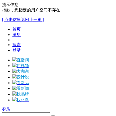
提示信息
抱歉，您指定的用户空间不存在
[ 点击这里返回上一页 ]
首页
消息
搜索
登录
直播间
短视频
大咖说
设计说
看新品
看新闻
找品牌
找材料
登录