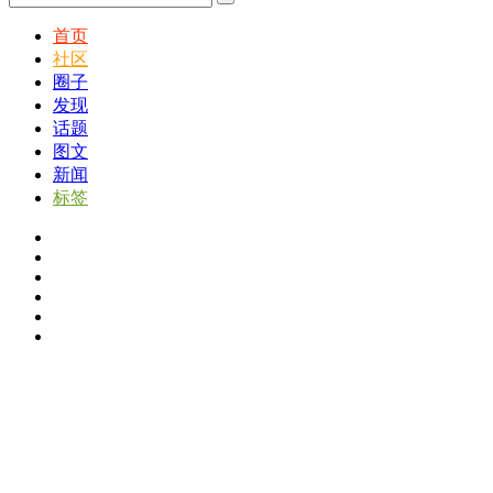
首页
社区
圈子
发现
话题
图文
新闻
标签