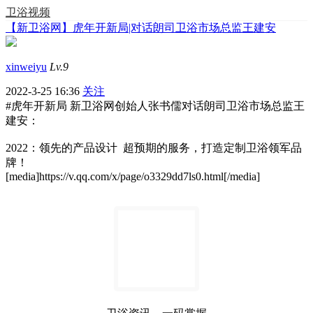
卫浴视频
【新卫浴网】虎年开新局|对话朗司卫浴市场总监王建安
xinweiyu
Lv.9
2022-3-25 16:36
关注
#虎年开新局 新卫浴网创始人张书儒对话朗司卫浴市场总监王
建安：
2022：领先的产品设计 超预期的服务，打造定制卫浴领军品
牌！
[media]https://v.qq.com/x/page/o3329dd7ls0.html[/media]