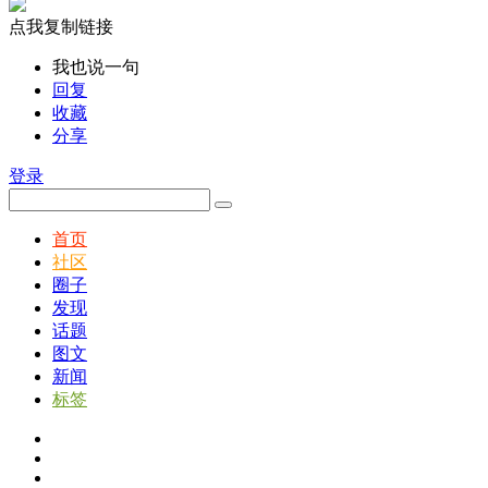
点我复制链接
我也说一句
回复
收藏
分享
登录
首页
社区
圈子
发现
话题
图文
新闻
标签