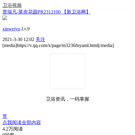
卫浴视频
普瑞凡-莫奈花园PR2312100 【新卫浴网】
xinweiyu
Lv.9
2021-3-30 12:02
关注
[media]https://v.qq.com/x/page/m3236fnyaml.html[/media]
卫浴资讯，一码掌握
赏
点我阅读全部内容
4.2万阅读