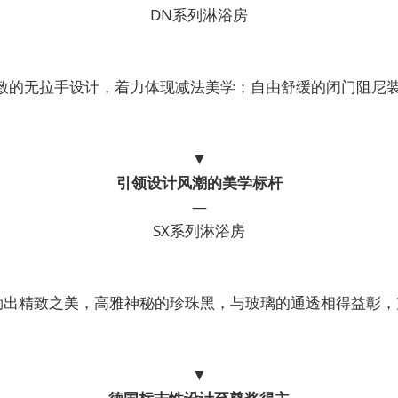
DN系列淋浴房
致的无拉手设计，着力体现减法美学；自由舒缓的闭门阻尼
▼
引领设计风潮的美学标杆
—
SX系列淋浴房
勒出精致之美，高雅神秘的珍珠黑，与玻璃的通透相得益彰
▼