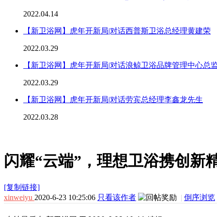
2022.04.14
【新卫浴网】虎年开新局|对话西普斯卫浴总经理黄建荣
2022.03.29
【新卫浴网】虎年开新局|对话浪鲸卫浴品牌管理中心总
2022.03.29
【新卫浴网】虎年开新局|对话劳宾总经理李鑫龙先生
2022.03.28
闪耀“云端”，理想卫浴携创新精
[复制链接]
xinweiyu
2020-6-23 10:25:06
只看该作者
|
倒序浏览