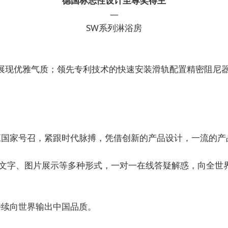
德国标志性设计至尊奖得主
—
SW系列淋浴房
展现优雅气质；领先专利技术的快速安装滑轨配置精密阻尼
应国家号召，紧跟时代脉搏，凭借创新的产品设计，一流的产
、文字、图片展示等多种形式，一对一在线答疑解惑，向全世
持续向世界输出中国品质。