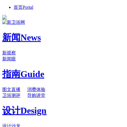
首页
Portal
新闻
News
新观察
新闻眼
指南
Guide
图文直播
消费体验
卫浴测评
导购讲堂
设计
Design
设计沙龙