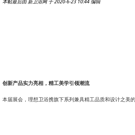
本帖最后由 新卫浴网 于 2020-6-23 10:44 编辑
创新产品实力亮相，精工美学引领潮流
本届展会，理想卫浴携旗下系列兼具精工品质和设计之美的