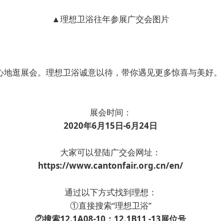
▲理想卫浴往年参展广交会图片
安心地逛展会。理想卫浴诚意以待，带你遇见更多惊喜与美好
展会时间：
2020年6月15日-6月24日
大家可以登陆广交会网址：
https://www.cantonfair.org.cn/en/
通过以下方式找到理想：
①直接搜索“理想卫浴”
②搜索12.1A08-10；12.1B11 -13展位号