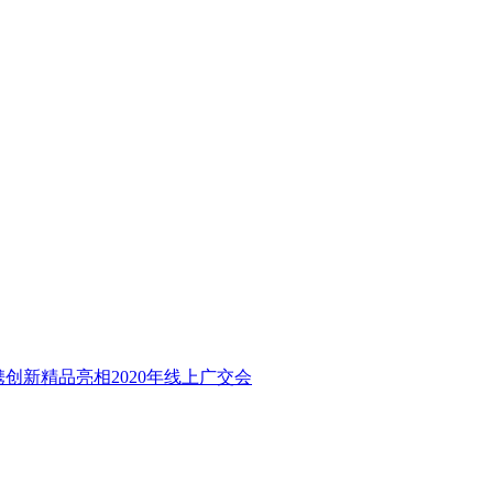
携创新精品亮相2020年线上广交会