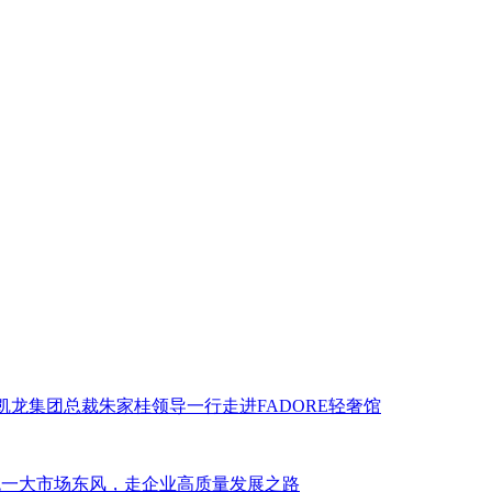
美凯龙集团总裁朱家桂领导一行走进FADORE轻奢馆
统一大市场东风，走企业高质量发展之路