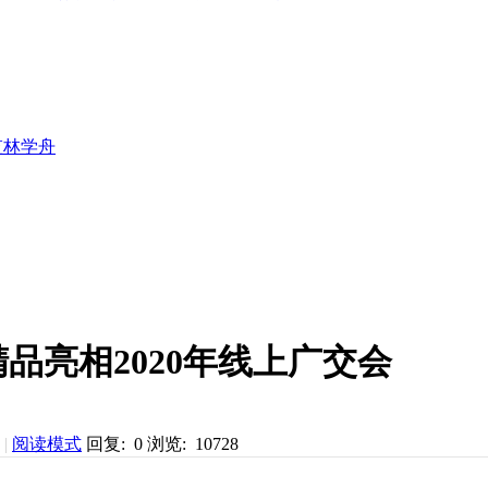
监林学舟
品亮相2020年线上广交会
|
阅读模式
回复: 0
浏览: 10728