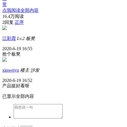
赏
点我阅读全部内容
16.4万阅读
2回复
正序
江彩霞
Lv.2
板凳
2020-6-19 16:55
抢个板凳
xinweiyu
楼主
沙发
2020-6-19 16:52
产品挺好看呀
已显示全部内容