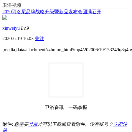
卫浴视频
2020阿洛尼品牌战略升级暨新品发布会圆满召开
xinweiyu
Lv.9
2020-6-19 16:03
关注
[media]data/attachment/zzbuluo_html5mp4/202006/19/153249q8q4
卫浴资讯，一码掌握
附件:
您需要
登录
才可以下载或查看附件。没有帐号？
立即注
册