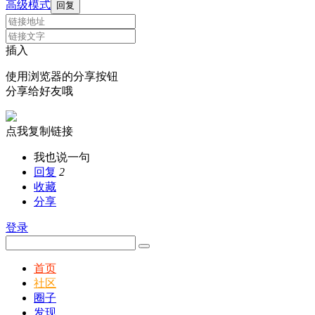
高级模式
回复
插入
使用浏览器的分享按钮
分享给好友哦
点我复制链接
我也说一句
回复
2
收藏
分享
登录
首页
社区
圈子
发现