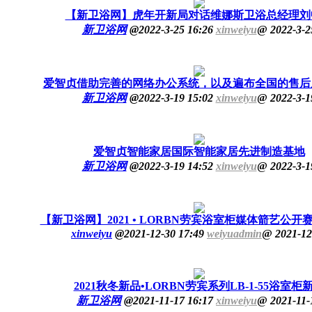
【新卫浴网】虎年开新局对话维娜斯卫浴总经理刘
新卫浴网
@
2022-3-25 16:26
xinweiyu
@
2022-3-2
爱智贞借助完善的网络办公系统，以及遍布全国的售后
新卫浴网
@
2022-3-19 15:02
xinweiyu
@
2022-3-1
爱智贞智能家居国际智能家居先进制造基地
新卫浴网
@
2022-3-19 14:52
xinweiyu
@
2022-3-1
【新卫浴网】2021 • LORBN劳宾浴室柜媒体箭艺公开
xinweiyu
@
2021-12-30 17:49
weiyuadmin
@
2021-12
2021秋冬新品•LORBN劳宾系列LB-1-55浴室柜
新卫浴网
@
2021-11-17 16:17
xinweiyu
@
2021-11-