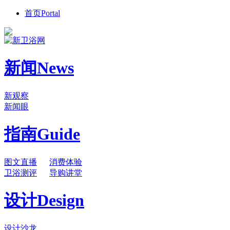
首页
Portal
新闻
News
新观察
新闻眼
指南
Guide
图文直播
消费体验
卫浴测评
导购讲堂
设计
Design
设计沙龙