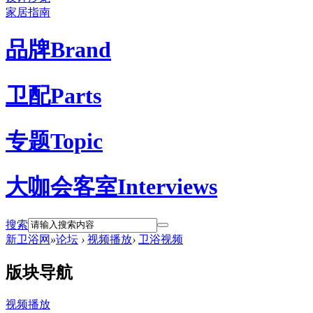
家居指南
品牌
Brand
卫配
Parts
专题
Topic
大咖会客室
Interviews
搜索
新卫浴网
»
论坛
›
视频播放
›
卫浴视频
版块导航
视频播放